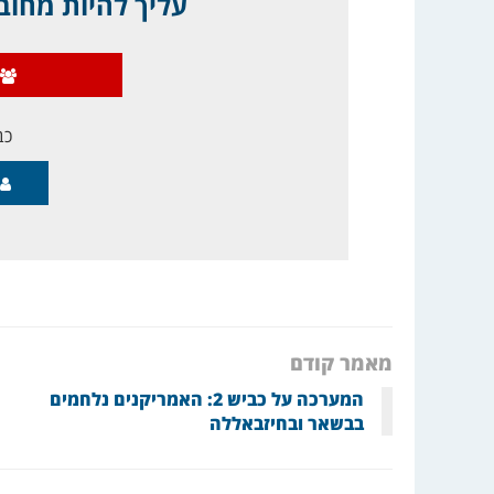
עליך להיות מחובר
כב
מאמר קודם
המערכה על כביש 2: האמריקנים נלחמים
בבשאר ובחיזבאללה