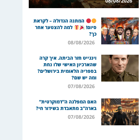
08/08/2026
המתנה הגדולה – לקראת
סיום!
למה להצטער אחר
כך?
08/08/2026
וינגייט חזר הביתה. איך קרה
שהארכיון האישי שלו נחת
בספריה הלאומית בירושלים?
ומה יש שם?
07/08/2026
האם המפלגה ה”דמוקרטית”
בארה”ב מתאבדת בשידור חי?
07/08/2026