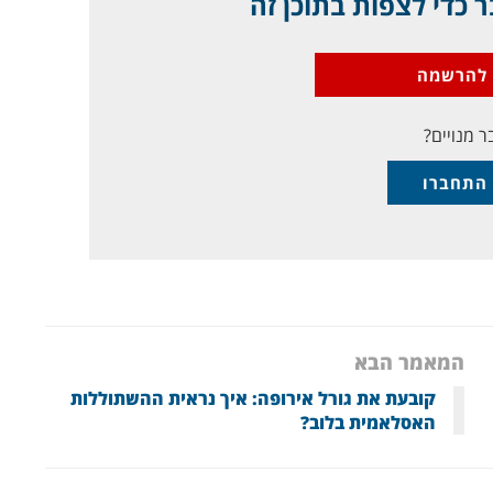
 כדי לצפות בתוכן זה
להרשמה
ר מנויים?
התחברו
המאמר הבא
קובעת את גורל אירופה: איך נראית ההשתוללות
האסלאמית בלוב?