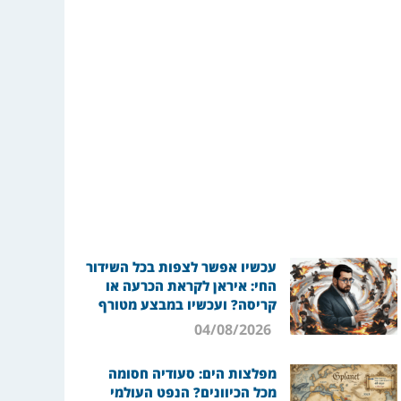
עכשיו אפשר לצפות בכל השידור
החי: איראן לקראת הכרעה או
קריסה? ועכשיו במבצע מטורף
04/08/2026
מפלצות הים: סעודיה חסומה
מכל הכיוונים? הנפט העולמי