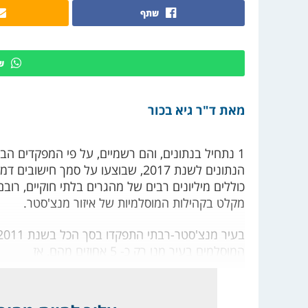
שתף
ש
מאת ד"ר גיא בכור
כוללים מיליונים רבים של מהגרים בלתי חוקיים, רו
מקלט בקהילות המוסלמיות של איזור מנצ'סטר.
המוסלמים בעיר מנו רק כ- 5 אחוזים מהם, אז