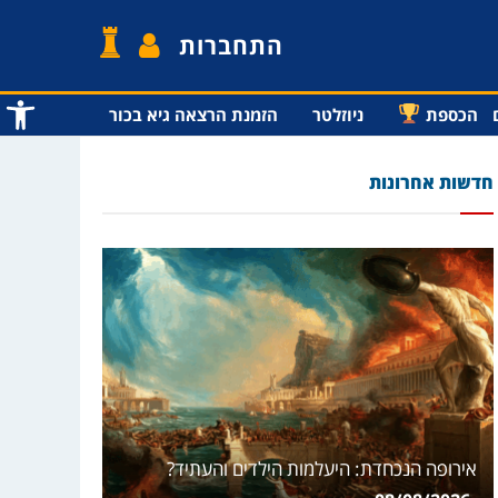
התחברות
פתח סרג
הכספת
ניוזלטר
הזמנת הרצאה גיא בכור
חדשות אחרונות
אירופה הנכחדת: היעלמות הילדים והעתיד?