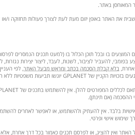
שבית את האתר באופן יזום מעת לעת לצורך פעולות תחזוקה ו/או ש
ירותים המוצעים בו ובכל תוכן הכלול בו (למעט תכנים הנמסרים לפר
בפומבי, להעביר לציבור, לשנות, לעבד, ליצור יצירות נגזרות, למכ
 אחרת,
בלא קבלת הסכמה בכתב ומראש מבעל האתר
, לפי העניי
קניין של GPLANET יוגשו תביעות משפטיות ללא הוכחת נזק.
ם לכללים המפורטים להלן. אין להשתמש בתכנים של
PLANET
 ההסכמה (אם תינתן).
ישיות בלבד. אין להעתיק ולהשתמש, או לאפשר לאחרים להשתמ
ך שימוש אישי ופרטי.
 האתר ואין להציג, או לפרסם תכנים כאמור בכל דרך אחרת, אלא