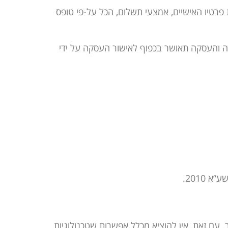
פרטיו האישיים, אמצעי תשלום, הכל על-פי טופס
קה והעסקה תאושר בכפוף לאישור העסקה על ידי
עם זאת, אין להוציא מכלל אפשרות שטכנולוגיות