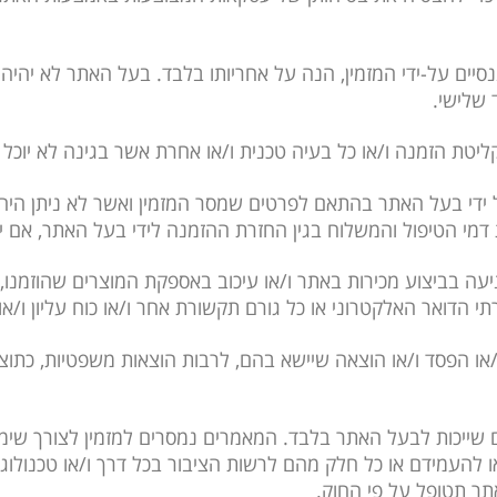
יננסיים על-ידי המזמין, הנה על אחריותו בלבד. בעל האתר לא יהיה
שלישי.
 ידי בעל האתר בהתאם לפרטים שמסר המזמין ואשר לא ניתן היה 
 דמי הטיפול והמשלוח בגין החזרת ההזמנה לידי בעל האתר, אם י
מניעה בביצוע מכירות באתר ו/או עיכוב באספקת המוצרים שהוזמנו,
הדואר האלקטרוני או כל גורם תקשורת אחר ו/או כוח עליון ו/או
 ו/או הפסד ו/או הוצאה שיישא בהם, לרבות הוצאות משפטיות, כתו
מאמרים שייכות לבעל האתר בלבד. המאמרים נמסרים למזמין לצורך שימ
להעמידם או כל חלק מהם לרשות הציבור בכל דרך ו/או טכנולוג
אתר תטופל על פי החוק.