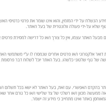
דע הנשלח על ידי המזמין, והוא אינו שומר את פרטי כרטיסי האש
ף שלא על-ידי פעולה וולונטרית של בעל האתר.
 מבעל האתר עצמו, אין כל צורך ו/או כל דרישה למסירת פרטים 
ות דואר אלקטרוני ו/או פרטים אחרים שנמסרו לו ע”י משתמשי הא
דרישה של גוף שלטוני כלשהו. בעל האתר יוכל לשלוח דבר פרסומת
אתר בהקדם האפשרי. עם זאת, בעל האתר לא ישא בכל תשלום ו/או א
 ממעשה מכוון ו/או רשלני של צד שלישי ו/או כל גורם אחר שאינ
אוחסן באתר ואינו מתחייב כי מידע זה ישמר.