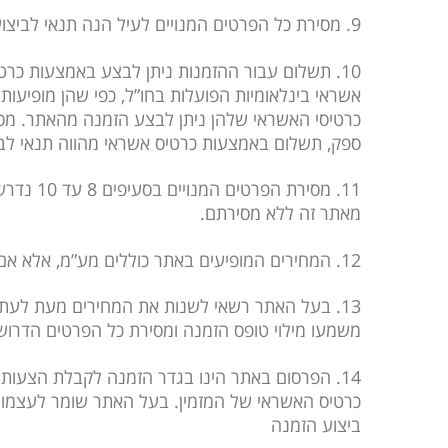
9. מסירת כל הפרטים המנויים לעיל הנה תנאי לביצוע ההזמנה מהאתר. בעל האתר שומר על זכותו לדחות ו/או לבטל כל הזמנה בגין מסירת פרטים בלתי נכונים.
10. תשלום עבור ההזמנות ניתן לבצע באמצעות כר
אשראי בינלאומיות הפועלות בחו”ל, כפי שהן מופיע
כרטיסי האשראי שלהן ניתן לבצע הזמנה מהאתר. מס
ספק, תשלום באמצעות כרטיס אשראי מהווה תנאי לב
11. מסי
מאתר זה ללא מסירתם.
12. המחירים המופיעים באתר כוללים מע”מ, אלא אם צוין במפורש אחרת.
13. בעל האתר רשאי לשנות את המחירים מעת לעת.
משמעו מילוי טופס הזמנה ומסירת כל הפרטים הדרוש
14. הפרסום באתר הינו בגדר הזמנה לקבלת הצעות 
כרטיס האשראי של המזמין. בעל האתר שומר לעצמו 
ביצוע הזמנה