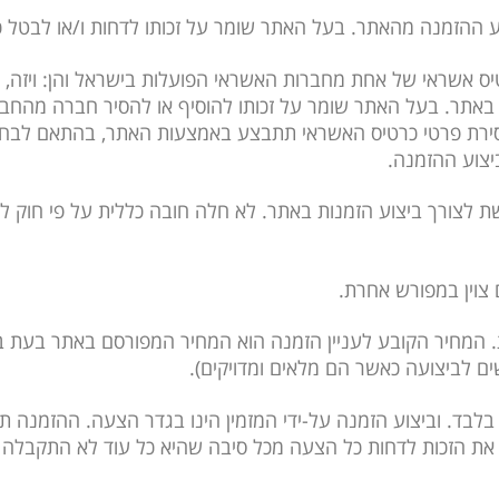
טיס אשראי של אחת מחברות האשראי הפועלות בישראל והן: ויזה, 
ות באתר. בעל האתר שומר על זכותו להוסיף או להסיר חברה מה
ירת פרטי כרטיס האשראי תתבצע באמצעות האתר, בהתאם לבחירת
יצוע ההזמנה.
רת הפרטים המנויים בסעיפים 8 עד 10 נדרשת לצורך ביצוע הזמנות באתר. לא חלה חובה כ
 המחיר הקובע לעניין הזמנה הוא המחיר המפורסם באתר בעת ביצו
ים לביצועה כאשר הם מלאים ומדויקים).
בלבד. וביצוע הזמנה על-ידי המזמין הינו בגדר הצעה. ההזמנה 
את הזכות לדחות כל הצעה מכל סיבה שהיא כל עוד לא התקבלה