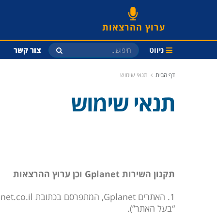
ערוץ ההרצאות
ניווט
צור קשר
דף הבית
תנאי שימוש
תנאי שימוש
תקנון השירות Gplanet וכן ערוץ ההרצאות
“בעל האתר”).