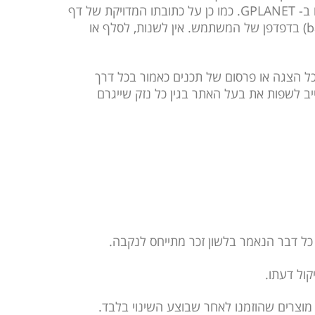
 ב-
GPLANET
. כמו כן על כתובתו המדויקת של דף
b
) בדפדפן של המשתמש. אין לשנות, לסלף או
ל הצגה או פרסום של תכנים כאמור בכל דרך
ב לשפות את בעל האתר בגין כל נזק שייגרם