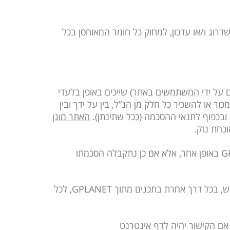
דרוג ו/או עדכון, למחוק כל חומר המאוחסן בכל
סום על ידי המשתמשים באתר) שייכים באופן בלעדי
ור או להשכיר כל חלק מן הנ”ל, בין על ידך ובין
ן ובכפוף לתנאי ההסכמה (ככל שתינתן).
האתר מוגן
G
באופן אחר, אלא אם כן נתקבלה הסכמתו
ש, בכל דרך אחרת בתכנים מתוך
GPLANET
, לכל
 אם הקישור יהיה לדף אינטרנט