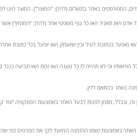
 כל אדם ו/או תאגיד ו/או כל גוף משפטי אחר (להלן: “המזמין”) א
הוא מופעל בכתובת לעיל ובין שיועתק ו/או יופעל בכל כתובת אחרת.
לכל הוראותיו וכי לא תהייה לו כל טענה ו/או זכות ו/או תביעה כנ