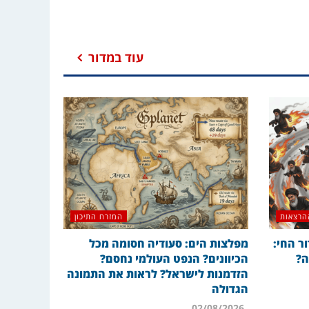
עוד במדור
הרצאות
המזרח התיכון
ר החי:
מפלצות הים: סעודיה חסומה מכל
ה?
הכיוונים? הנפט העולמי נחסם?
הזדמנות לישראל? לראות את התמונה
הגדולה
02/08/2026