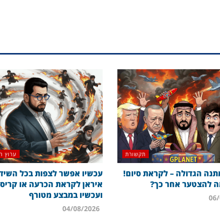
תקשורת
ערוץ ה
נה הגדולה – לקראת סיום!
עכשיו אפשר לצפות בכל השידו
 להצטער אחר כך?
איראן לקראת הכרעה או קריס
ועכשיו במבצע מטורף
04/08/2026