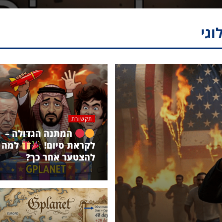
וגי
תקשורת
המתנה הגדולה –
לקראת סיום!
למה
להצטער אחר כך?