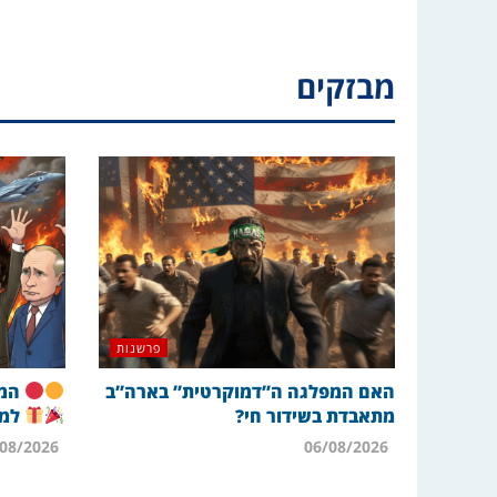
מבזקים
פרשנות
האם המפלגה ה”דמוקרטית” בארה”ב
המת
מתאבדת בשידור חי?
למה
06/08/2026
06/08/2026