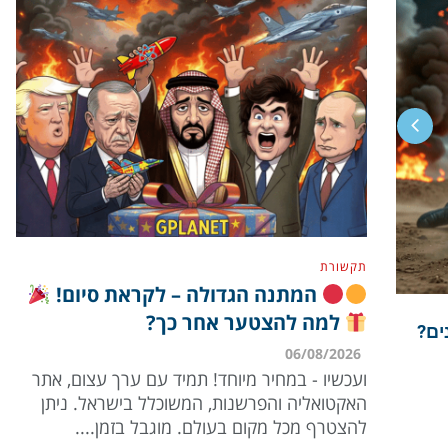
לקראת
תקשורת
המתנה הגדולה – לקראת סיום!
למה להצטער אחר כך?
צוא
ים?
06/08/2026
ועכשיו - במחיר מיוחד! תמיד עם ערך עצום, אתר
האקטואליה והפרשנות, המשוכלל בישראל. ניתן
להצטרף מכל מקום בעולם. מוגבל בזמן....