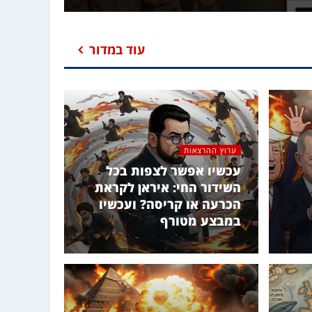
עוד במדור
ערוץ ההרצאות
עכשיו אפשר לצפות בכל
השידור החי: איראן לקראת
הכרעה או קריסה? ועכשיו
במבצע מטורף