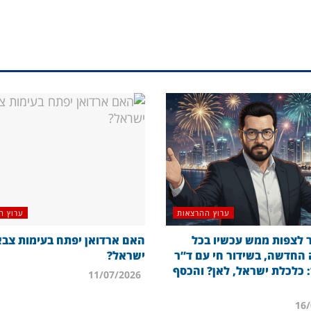
ערוץ ההרצאות
ערוץ ה
לצפות ממש עכשיו בכל
האם ארדואן יפתח בעימות צבא
החדשה, בשידור חי עם ד”ר
ישראל?
: כלכלת ישראל, לאן? והכסף
11/07/2026