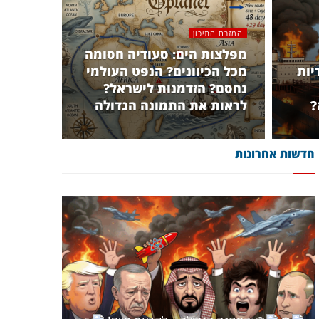
המזרח התיכון
מפלצות הים: סעודיה חסומה
יות
מכל הכיוונים? הנפט העולמי
נחסם? הזדמנות לישראל?
?
לראות את התמונה הגדולה
חדשות אחרונות