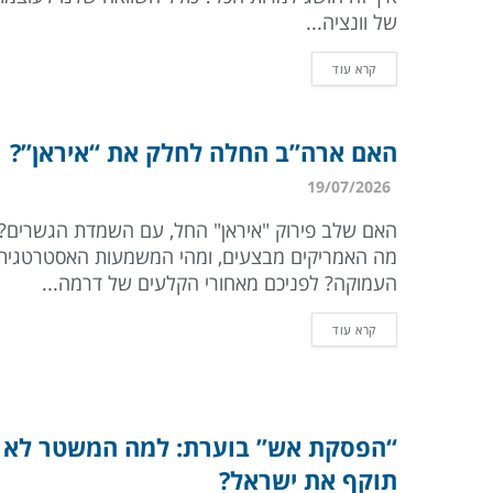
של וונציה...
קרא עוד
האם ארה”ב החלה לחלק את “איראן”?
19/07/2026
האם שלב פירוק "איראן" החל, עם השמדת הגשרים?
מה האמריקים מבצעים, ומהי המשמעות האסטרטגית
העמוקה? לפניכם מאחורי הקלעים של דרמה...
קרא עוד
“הפסקת אש” בוערת: למה המשטר לא
תוקף את ישראל?