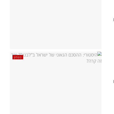
בטחון