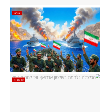
איראן
פרשנות