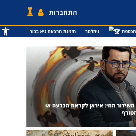
התחברות
פתח סרג
הכספת
ניוזלטר
הזמנת הרצאה גיא בכור
השידור החי: איראן לקראת הכרעה או
טורף