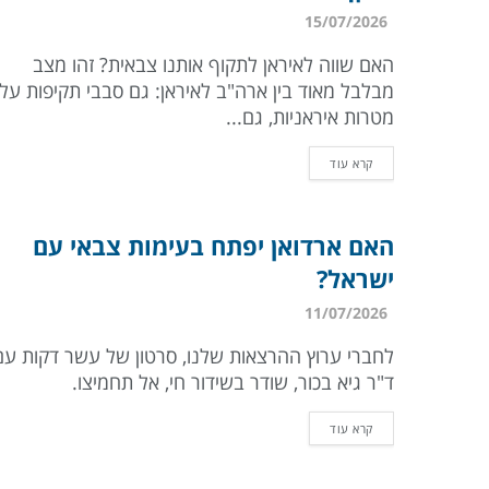
15/07/2026
האם שווה לאיראן לתקוף אותנו צבאית? זהו מצב
מבלבל מאוד בין ארה"ב לאיראן: גם סבבי תקיפות על
מטרות איראניות, גם...
קרא עוד
האם ארדואן יפתח בעימות צבאי עם
ישראל?
11/07/2026
לחברי ערוץ ההרצאות שלנו, סרטון של עשר דקות עם
ד"ר גיא בכור, שודר בשידור חי, אל תחמיצו.
קרא עוד