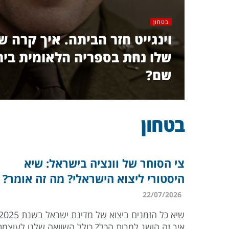
בטחון
וינגייט חזר הביתה. איך קרה ש
שלו נחת בספריה הלאומית ביר
שם?
בטחון
צי הסוחר של וונציה בישראל: שיא
היסטורי ליצוא הישראלי? מה זה אומר?
22/07/2026
איך זה הושג למרות הכל? כולל השוואה שלנו לעוצמ