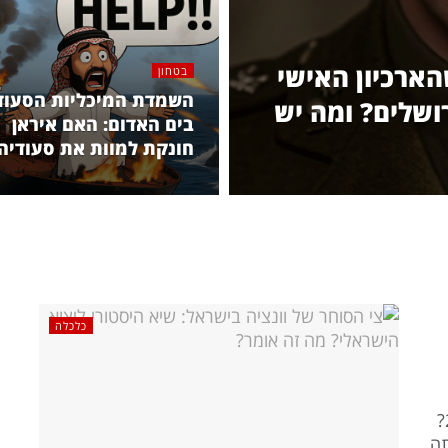
הארכיון האישי
בטחון
השמדת המיכליות הסעוד
ושלים? ומה יש
בים האדום: האם איראן
חונקת למוות את סעודיה
כלכלה
שיא כל הזמנים ביצוא של מדינת ישראל בשנת 2025?
תה