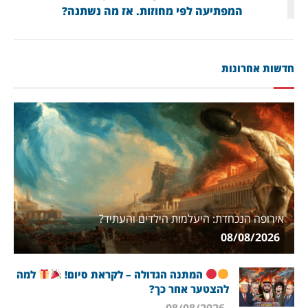
המפתיעה לפי מחוזות. אז מה נשתנה?
חדשות אחרונות
אירופה הנכחדת: היעלמות הילדים והעתיד?
08/08/2026
המתנה הגדולה – לקראת סיום!
למה
להצטער אחר כך?
08/08/2026