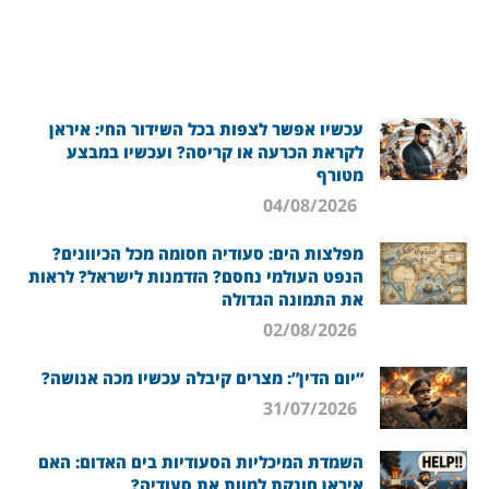
עכשיו אפשר לצפות בכל השידור החי: איראן
לקראת הכרעה או קריסה? ועכשיו במבצע
מטורף
04/08/2026
מפלצות הים: סעודיה חסומה מכל הכיוונים?
הנפט העולמי נחסם? הזדמנות לישראל? לראות
את התמונה הגדולה
02/08/2026
“יום הדין”: מצרים קיבלה עכשיו מכה אנושה?
31/07/2026
השמדת המיכליות הסעודיות בים האדום: האם
איראן חונקת למוות את סעודיה?