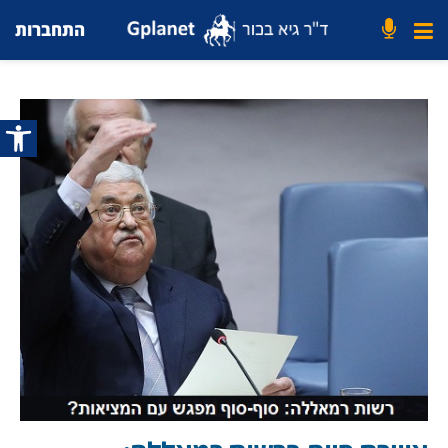
התחברות
פתח סרג