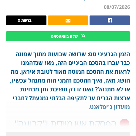
08/07/2026
ברשת X
שלח בוואטסאפ
הזמן הגרעיני טס: שלושה שבועות מתוך שמונה
כבר עברו בהסכם הביניים הזה, מאז שנדהמנו
לראות את ההסכם המוטה מאוד לטובת איראן. מה
הושג מאז, ואיך ההסכם הזמני הזה מתנהל עכשיו,
או לא מתנהל? האם זו רק משיכת זמן מבחינת
ארצות הברית עד לתקיפה הבלתי נמנעת? לחברי
מועדון ג'יפלאנט.
הפסקת אש מיידית ו"קבועה"
בכל החזיתות, כולל בלבנון: