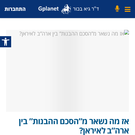
התחברות
פתח סרג
אז מה נשאר מ”הסכם ההבנות” בין
ארה”ב לאיראן?