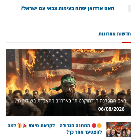
האם ארדואן יפתח בעימות צבאי עם ישראל?
חדשות אחרונות
האם המפלגה ה”דמוקרטית” בארה”ב מתאבדת בשידור חי?
06/08/2026
המתנה הגדולה – לקראת סיום!
למה
להצטער אחר כך?