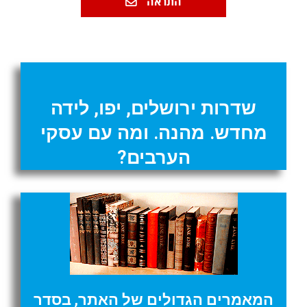
התראה
שדרות ירושלים, יפו, לידה
מחדש. מהנה. ומה עם עסקי
הערבים?
המאמרים הגדולים של האתר, בסדר