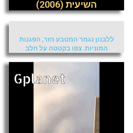
השיעית (2006)
ללבנון נגמר המטבע הזר, הפגנות
המוניות. צפו בקטטה על חלב