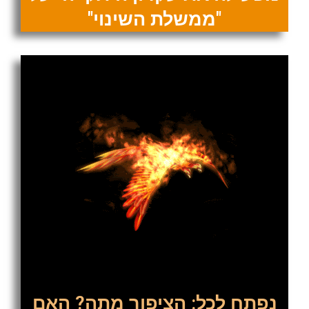
"ממשלת השינוי"
נפתח לכל: הציפור מתה? האם