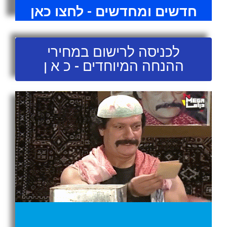
חדשים ומחדשים - לחצו כאן
לכניסה לרישום במחירי
ההנחה המיוחדים - כ א ן