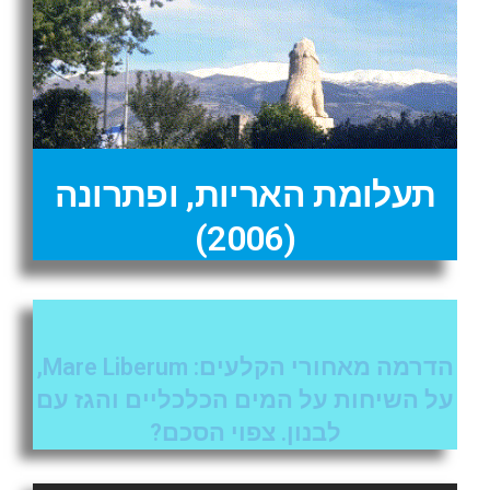
תעלומת האריות, ופתרונה
(2006)
הדרמה מאחורי הקלעים: Mare Liberum,
על השיחות על המים הכלכליים והגז עם
לבנון. צפוי הסכם?