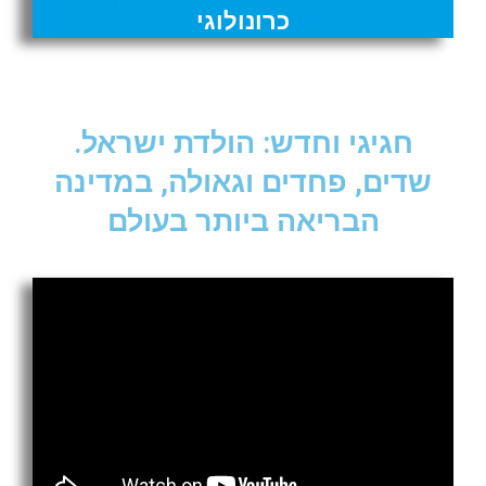
כרונולוגי
חגיגי וחדש: הולדת ישראל.
שדים, פחדים וגאולה, במדינה
הבריאה ביותר בעולם