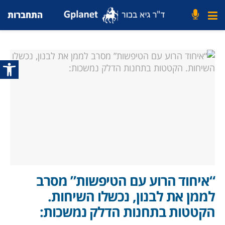
התחברות
פתח סרג
“איחוד הרוע עם הטיפשות” מסרב
לממן את לבנון, נכשלו השיחות.
הקטטות בתחנות הדלק נמשכות: