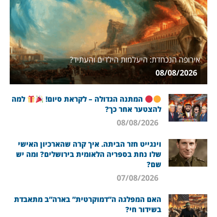
אירופה הנכחדת: היעלמות הילדים והעתיד?
08/08/2026
המתנה הגדולה – לקראת סיום!
למה
להצטער אחר כך?
08/08/2026
וינגייט חזר הביתה. איך קרה שהארכיון האישי
שלו נחת בספריה הלאומית בירושלים? ומה יש
שם?
07/08/2026
האם המפלגה ה”דמוקרטית” בארה”ב מתאבדת
בשידור חי?