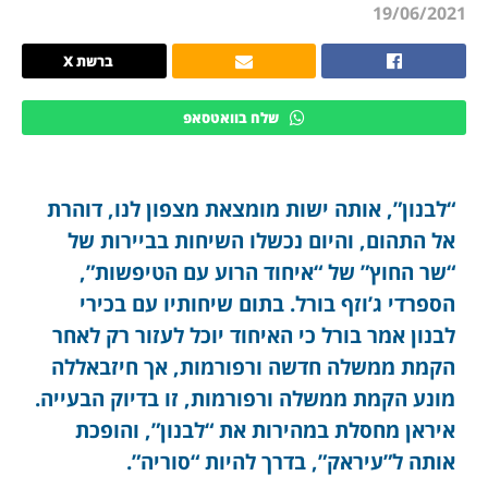
19/06/2021
ברשת X
שלח בוואטסאפ
“לבנון”, אותה ישות מומצאת מצפון לנו, דוהרת
אל התהום, והיום נכשלו השיחות בביירות של
“שר החוץ” של “איחוד הרוע עם הטיפשות”,
הספרדי ג’וזף בורל. בתום שיחותיו עם בכירי
לבנון אמר בורל כי האיחוד יוכל לעזור רק לאחר
הקמת ממשלה חדשה ורפורמות, אך חיזבאללה
מונע הקמת ממשלה ורפורמות, זו בדיוק הבעייה.
איראן מחסלת במהירות את “לבנון”, והופכת
אותה ל”עיראק”, בדרך להיות “סוריה”.