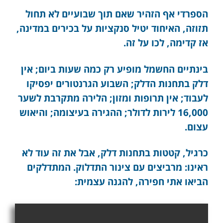
הספרדי אף הזהיר שאם תוך שבועיים לא תחול
תזוזה, האיחוד יטיל סנקציות על בכירים במדינה,
אז קדימה, לכו על זה.
בינתיים החשמל מופיע רק כמה שעות ביום; אין
דלק בתחנות הדלק; השבוע הגרנטורים יפסיקו
לעבוד; אין תרופות ומזון; הלירה מתקרבת לשער
16,000 לירות לדולר; ההגירה בעיצומה; והיאוש
עצום.
כרגיל, קטטות בתחנות דלק, אבל את זה עוד לא
ראינו: מרביצים עם צינור התדלוק. המתדלקים
הביאו אתי חפירה, להגנה עצמית: