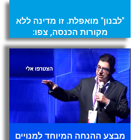
"לבנון" מואפלת. זו מדינה ללא
מקורות הכנסה, צפו:
מבצע ההנחה המיוחד למנויים