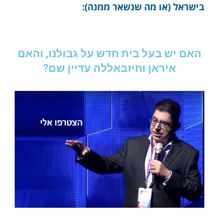
בישראל (או מה שנשאר ממנה):
האם יש בעל בית חדש על גבולנו, והאם
איראן וחיזבאללה עדיין שם?