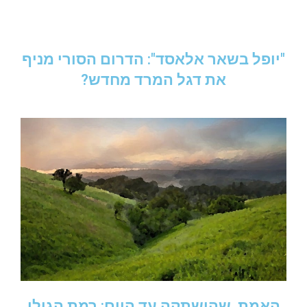
"יופל בשאר אלאסד": הדרום הסורי מניף
את דגל המרד מחדש?
האמת, שהושתקה עד היום: רמת הגולן