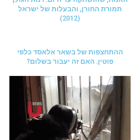
תמורת החורן, והבעלות של ישראל
(2012)
ההתחצפות של בשאר אלאסד כלפי
פוטין. האם זה יעבור בשלום?