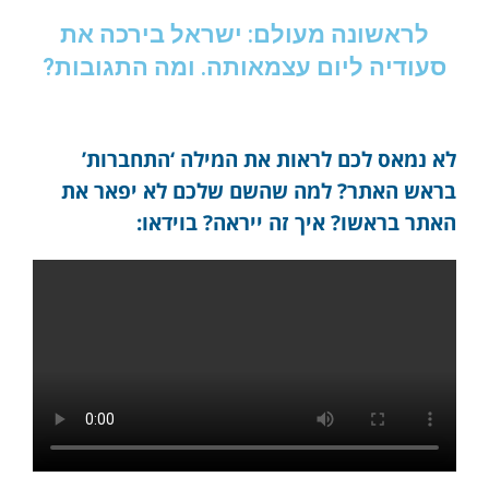
לראשונה מעולם: ישראל בירכה את
סעודיה ליום עצמאותה. ומה התגובות?
לא נמאס לכם לראות את המילה ‘התחברות’
בראש האתר? למה שהשם שלכם לא יפאר את
האתר בראשו? איך זה ייראה? בוידאו: