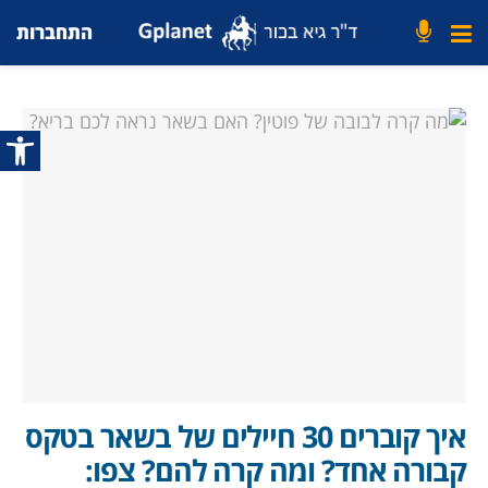
התחברות
פתח סרג
איך קוברים 30 חיילים של בשאר בטקס
קבורה אחד? ומה קרה להם? צפו: