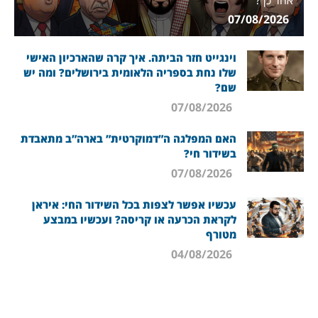
07/08/2026
וינגייט חזר הביתה. איך קרה שהארכיון האישי
שלו נחת בספריה הלאומית בירושלים? ומה יש
שם?
07/08/2026
האם המפלגה ה”דמוקרטית” בארה”ב מתאבדת
בשידור חי?
07/08/2026
עכשיו אפשר לצפות בכל השידור החי: איראן
לקראת הכרעה או קריסה? ועכשיו במבצע
מטורף
04/08/2026