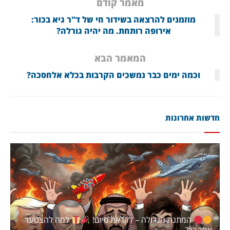
מאמר קודם
מוזמנים להרצאה בשידור חי של ד"ר גיא בכור:
אירופה רותחת. מה יהיה גורלה?
המאמר הבא
וכמה ימים כבר נמשכים הקרבות בכלא אלחסכה?
חדשות אחרונות
המתנה הגדולה – לקראת סיום!
למה להצטער
אחר כך?