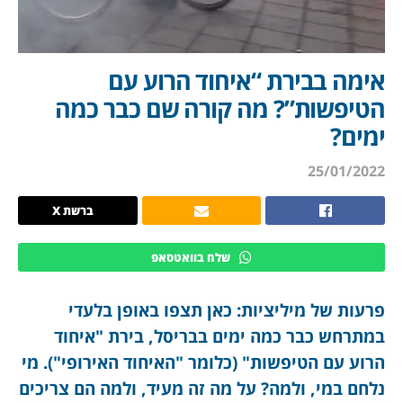
אימה בבירת “איחוד הרוע עם
הטיפשות”? מה קורה שם כבר כמה
ימים?
25/01/2022
ברשת X
שלח בוואטסאפ
פרעות של מיליציות: כאן תצפו באופן בלעדי
במתרחש כבר כמה ימים בבריסל, בירת "איחוד
הרוע עם הטיפשות" (כלומר "האיחוד האירופי"). מי
נלחם במי, ולמה? על מה זה מעיד, ולמה הם צריכים