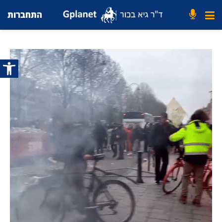
התחברות
פתח סרג