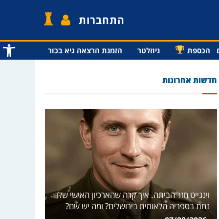
התחברות
פתח סרג
הכספת
ניוזלטר
הזמנת הרצאה גיא בכור
חדשות אחרונות
וינגייט חזר הביתה. איך קרה שהארכיון האישי שלו
נחת בספריה הלאומית בירושלים? ומה יש שם?