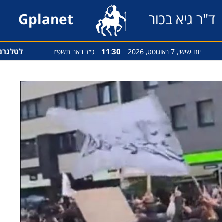
ד"ר גיא בכור
Gplanet
11:30
לטלגרם
יום שישי, 7 באוגוסט, 2026
כ״ד באב תשפ״ו