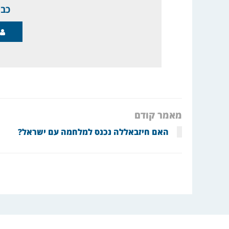
כבר
מאמר קודם
האם חיזבאללה נכנס למלחמה עם ישראל?