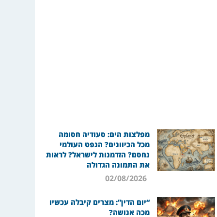
מפלצות הים: סעודיה חסומה
מכל הכיוונים? הנפט העולמי
נחסם? הזדמנות לישראל? לראות
את התמונה הגדולה
02/08/2026
“יום הדין”: מצרים קיבלה עכשיו
מכה אנושה?