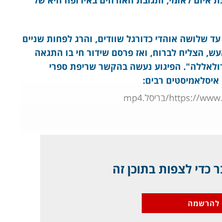
 איום לאומי, ותגובת האזרחים באירופה היא של
עד שלושה אוהדי כדורגל שוודים, והרג לפחות שניים
עש, הצליח לברוח, ואז פרסם שידור חי בו התגאה
ולאללה". הפיגוע נעשה בהקשר שריפת ספרי
 איסלאמיסטים רבים:
http/בריסל.mp4
 כדי לצפות בתוכן זה
להרשמה