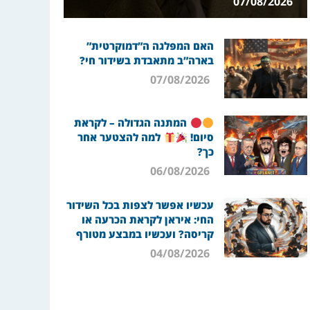
07/08/2026
האם המפלגה ה”דמוקרטית”
בארה”ב מתאבדת בשידור חי?
07/08/2026
המתנה הגדולה – לקראת
סיום!
למה להצטער אחר
כך?
06/08/2026
עכשיו אפשר לצפות בכל השידור
החי: איראן לקראת הכרעה או
קריסה? ועכשיו במבצע מטורף
04/08/2026