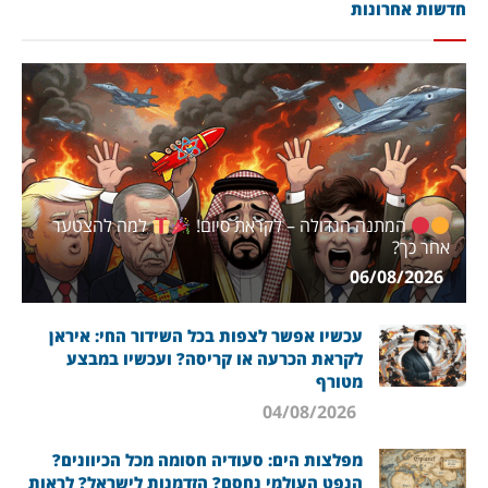
חדשות אחרונות
המתנה הגדולה – לקראת סיום!
למה להצטער
אחר כך?
06/08/2026
עכשיו אפשר לצפות בכל השידור החי: איראן
לקראת הכרעה או קריסה? ועכשיו במבצע
מטורף
04/08/2026
מפלצות הים: סעודיה חסומה מכל הכיוונים?
הנפט העולמי נחסם? הזדמנות לישראל? לראות