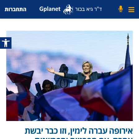
התחברות
פתח סרג
אירופה עברה לימין, וזו כבר יבשת