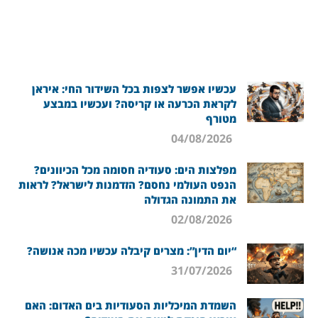
עכשיו אפשר לצפות בכל השידור החי: איראן
לקראת הכרעה או קריסה? ועכשיו במבצע
מטורף
04/08/2026
מפלצות הים: סעודיה חסומה מכל הכיוונים?
הנפט העולמי נחסם? הזדמנות לישראל? לראות
את התמונה הגדולה
02/08/2026
“יום הדין”: מצרים קיבלה עכשיו מכה אנושה?
31/07/2026
השמדת המיכליות הסעודיות בים האדום: האם