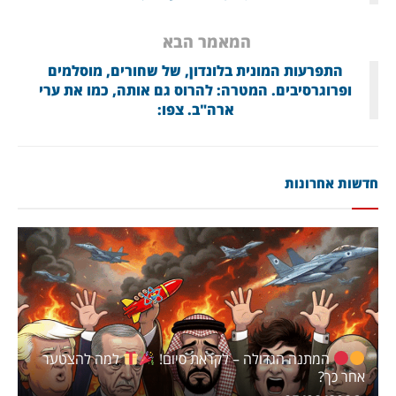
המאמר הבא
התפרעות המונית בלונדון, של שחורים, מוסלמים
ופרוגרסיבים. המטרה: להרוס גם אותה, כמו את ערי
ארה"ב. צפו:
חדשות אחרונות
המתנה הגדולה – לקראת סיום!
למה להצטער
אחר כך?