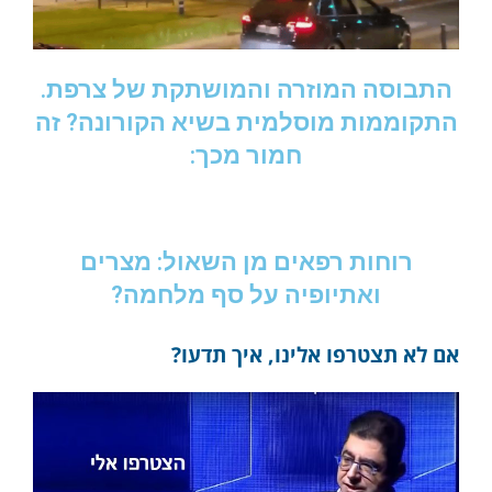
התבוסה המוזרה והמושתקת של צרפת.
התקוממות מוסלמית בשיא הקורונה? זה
חמור מכך:
רוחות רפאים מן השאול: מצרים
ואתיופיה על סף מלחמה?
אם לא תצטרפו אלינו, איך תדעו?