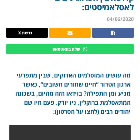
לאסלאמיסטים:
04/06/2020
ברשת X
שלח בוואטסאפ
מה עושים המוסלמים האדוקים, שבין מתפרעי
ארגון הטרור “חיים שחורים חשובים”, כאשר
מגיע זמן התפילה? בוידאו הזה מהיום, בשכונה
המתאסלמת ברוקלין, ניו יורק. פעם חיו שם
יהודים רבים (לחצו על הסרטון):