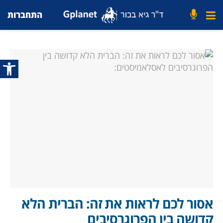
התחברות
פתח סרג
אסור לכם לראות את זה: הברית הלא
קדושה בין הפרוגרסיבים