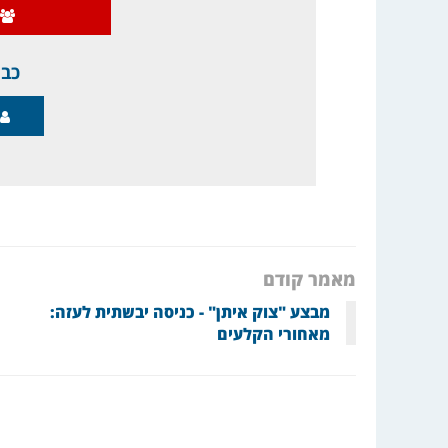
כבר
מאמר קודם
מבצע "צוק איתן" - כניסה יבשתית לעזה:
מאחורי הקלעים