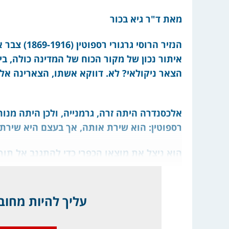
מאת ד"ר גיא בכור
הנזיר הרוס
איתור נכון של מקור הכוח של המדינה כולה, ב
הצאר ניקולאי? לא. דווקא אשתו, הצארינה אל
אלכסנדרה היתה זרה, גרמנייה, ולכן היתה מנ
רספוטין: הוא שירת אותה, אך בעצם היא שירתה
הוא ניצל את מוצאו הכפרי כדי להתגנב אל תוך
עליך להיות מחובר