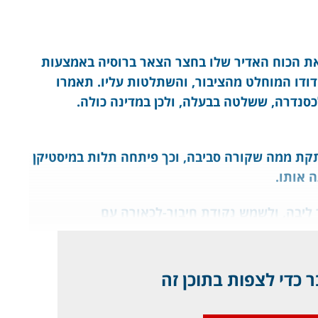
י גרגורי רספוטין (1869-1916) צבר את הכוח האדיר שלו בחצר הצאר ברוסיה באמצעות
ידודו המוחלט מהציבור, והשתלטות עליו. תאמרו
כסנדרה, ששלטה בבעלה, ולכן במדינה כולה.
ותקת ממה שקורה סביבה, וכך פיתחה תלות במיסטיקן
 אותו.
 ליבה, ולשמש נקודת חיבור-לכאורה עם
 כדי לצפות בתוכן זה