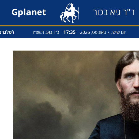
ד"ר גיא בכור
Gplanet
17:35
לטלגרם
יום שישי, 7 באוגוסט, 2026
כ״ד באב תשפ״ו