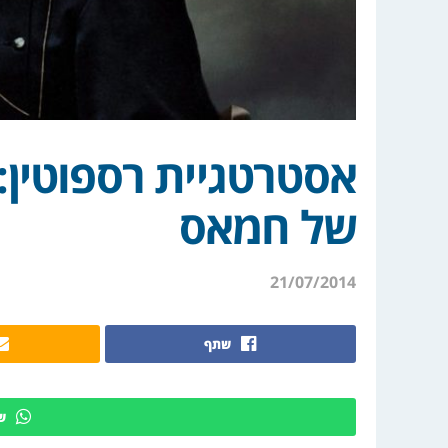
אסטרטגיית רספוטין:
של חמאס
21/07/2014
שתף
ש