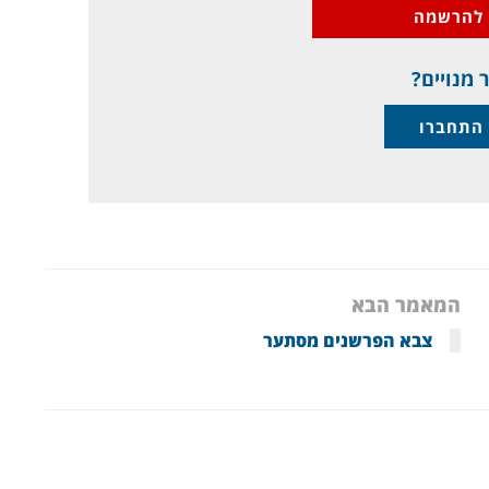
להרשמה
 מנויים?
התחברו
המאמר הבא
צבא הפרשנים מסתער