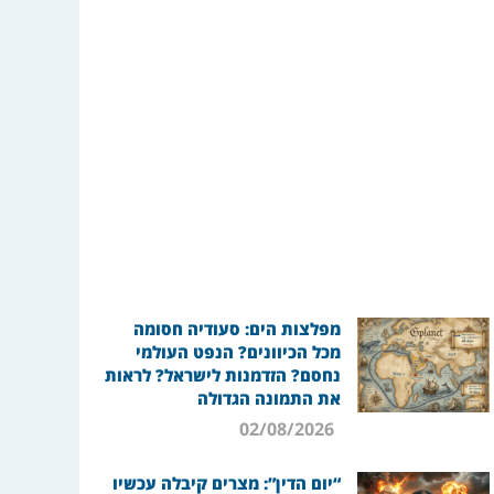
מפלצות הים: סעודיה חסומה
מכל הכיוונים? הנפט העולמי
נחסם? הזדמנות לישראל? לראות
את התמונה הגדולה
02/08/2026
“יום הדין”: מצרים קיבלה עכשיו