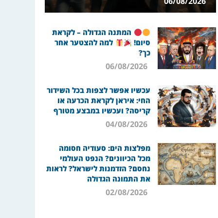
06/08/2026
המתנה הגדולה – לקראת
סיום!
למה להצטער אחר
כך?
06/08/2026
עכשיו אפשר לצפות בכל השידור
החי: איראן לקראת הכרעה או
קריסה? ועכשיו במבצע מטורף
04/08/2026
מפלצות הים: סעודיה חסומה
מכל הכיוונים? הנפט העולמי
נחסם? הזדמנות לישראל? לראות
את התמונה הגדולה
02/08/2026