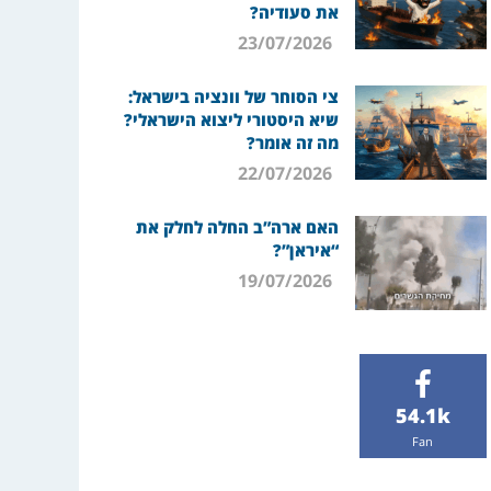
את סעודיה?
23/07/2026
צי הסוחר של וונציה בישראל:
שיא היסטורי ליצוא הישראלי?
מה זה אומר?
22/07/2026
האם ארה”ב החלה לחלק את
“איראן”?
19/07/2026
54.1k
Fan