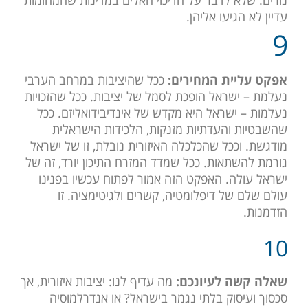
עדיין לא הגיעו אליהן.
9
אפקט עליית המחירים:
ככל שהיציבות במרחב הערבי
נעלמת – ישראל הופכת לסמל של יציבות. ככל שהזכויות
נעלמות – ישראל היא מקדש של אינדיבידואליזם. ככל
שהשבטיות והעדתיות מזנקות, הלכידות הישראלית
מודגשת. וככל שהכלכלה האיזורית נובלת, זו של ישראל
גורמת להשתאות. ככל שמדד המזרח התיכון יורד, זה של
ישראל עולה. האפקט הזה אמור לפתוח עכשיו בפנינו
עולם שלם של דיפלומטיה, קשרים ולגיטימציה. זו
הזדמנות.
10
שאלה קשה לעיונכם:
מה עדיף לנו: יציבות איזורית, אך
סכסוך ועיסוק בלתי נגמר בישראל? או אנדרלמוסיה