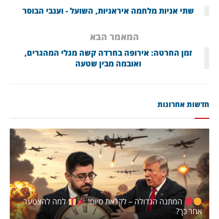
שתי אניות מלחמה איראניות, השועל - וענבי הבוסר
המאמר הבא
זמן החרטה: אירופה בחרדה קשה מגלי המהגרים,
ואובמה מבין שטעה
חדשות אחרונות
המתנה הגדולה – לקראת סיום!
למה להצטער
אחר כך?