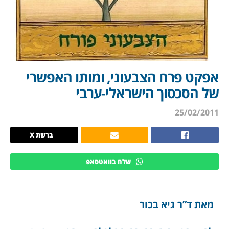
אפקט פרח הצבעוני, ומותו האפשרי
של הסכסוך הישראלי-ערבי
25/02/2011
ברשת X
שלח בוואטסאפ
מאת ד”ר גיא בכור