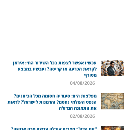
עכשיו אפשר לצפות בכל השידור החי: איראן
לקראת הכרעה או קריסה? ועכשיו במבצע
מטורף
04/08/2026
מפלצות הים: סעודיה חסומה מכל הכיוונים?
הנפט העולמי נחסם? הזדמנות לישראל? לראות
את התמונה הגדולה
02/08/2026
“יום הדין”: מצרים קיבלה עכשיו מכה אנושה?