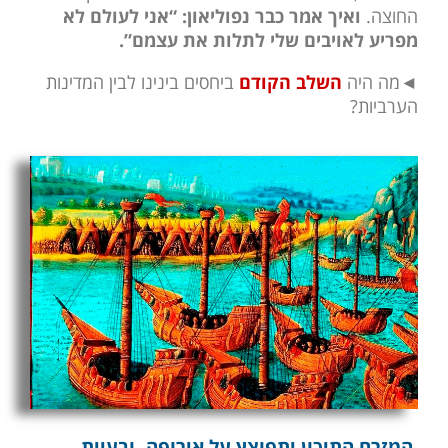
החוצה.
ואיך אמר כבר נפוליאון: “אני לעולם לא
מפריע לאויבים שלי לתלות את עצמם”.
◄
מה היה
השלב הקודם
ביחסים בינינו לבין המדינות
הערביות?
המזרח התיכון יתפוצץ על אירופה, ובעיית