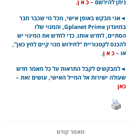
ניתן להירשם –
כ א ן
.
◄אני מבקש באופן אישי, מכל מי שכבר חבר
במועדון Gplanet Prime, והמנוי שלו
הסתיים, לחדש אותו. כדי לחדש את המינוי יש
להכנס לקטגוריית “לחידוש מנוי קיים לחץ כאן”,
או –
כ א ן
.
◄למבקשים לקבל התראות על כל מאמר חדש
שעולה ישירות אל המייל האישי, עושים זאת –
כאן
מאמר קודם