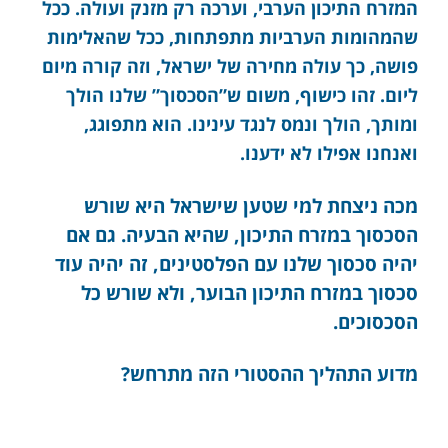
המזרח התיכון הערבי, וערכה רק מזנק ועולה. ככל
שהמהומות הערביות מתפתחות, ככל שהאלימות
פושה, כך עולה מחירה של ישראל, וזה קורה מיום
ליום. זהו כישוף, משום ש”הסכסוך” שלנו הולך
ומותך, הולך ונמס לנגד עינינו. הוא מתפוגג,
ואנחנו אפילו לא ידענו.
מכה ניצחת למי שטען שישראל היא שורש
הסכסוך במזרח התיכון, שהיא הבעיה. גם אם
יהיה סכסוך שלנו עם הפלסטינים, זה יהיה עוד
סכסוך במזרח התיכון הבוער, ולא שורש כל
הסכסוכים.
מדוע התהליך ההסטורי הזה מתרחש?