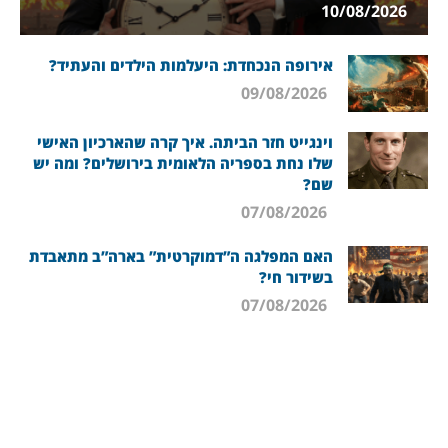
10/08/2026
אירופה הנכחדת: היעלמות הילדים והעתיד?
09/08/2026
וינגייט חזר הביתה. איך קרה שהארכיון האישי
שלו נחת בספריה הלאומית בירושלים? ומה יש
שם?
07/08/2026
האם המפלגה ה”דמוקרטית” בארה”ב מתאבדת
בשידור חי?
07/08/2026