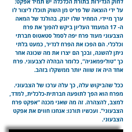
לחוק הנדירות בתורת הכלכלה יש תמיד אפקט:
על ידי הוצאה של פריט מן השוק תוכלו ליצור לו
ערך מיידי. המחיר שלו יזנק. בהולנד של המאה
ה- 17 המעמד העליון ביקש להפוך את פרח
הצבעוני מעוד פרח יפה לסמל סטאטוס חברתי
וכלכלי. הם הפכו את הפרח לנדיר, כמעט בלתי
ניתן להשגה, ובכך הם יצרו את מה שכונה אחר
כך “טוליפמאניה”, כלומר הבהלה לצבעוני. פרח
אחד היה אז שווה יותר ממשקלו בזהב.
ככל שהביקוש עלה, כך עלה ערכו של הצבעוני.
מפרח הוא הפך לתופעה חברתית-כלכלית, למדד,
למצב, להצהרה. זה מה שאני מכנה “אפקט פרח
הצבעוני”. ועכשיו תורנו: אנחנו חווים את אפקט
הצבעוני.