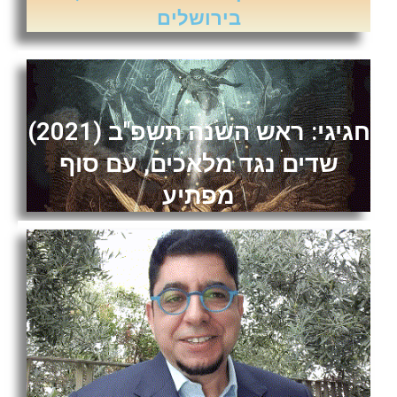
בירושלים
חגיגי: ראש השנה תשפ"ב (2021)
שדים נגד מלאכים, עם סוף
מפתיע