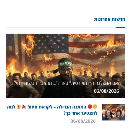
חדשות אחרונות
האם המפלגה ה”דמוקרטית” בארה”ב מתאבדת בשידור חי?
06/08/2026
המתנה הגדולה – לקראת סיום!
למה
להצטער אחר כך?
06/08/2026