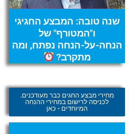
שנה טובה: המבצע החגיגי
ו"המטורף" של
הנחה-על-הנחה נפתח, ומה
מתקרב?
מחירי מבצע החגים כבר מעודכנים.
לכניסה לרישום במחירי ההנחה
המיוחדים - כאן