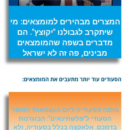
המצרים מבהירים למומצאים: מי
שיתקרב לגבולנו "יקוצץ". הם
מדברים בשפה שהמומצאים
מבינים, פה זה לא ישראל
הסעודים עוד יותר מתעבים את המומצאים:
מתנה מסעודיה ליום העצמאות: הסופר
הסעודי ל"פלשתינאים": הבוגדנות
בדמכם. אלאקצה בכלל בסעודיה, ולא