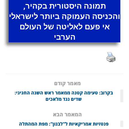
תמונה היסטורית בקהיר,
והכניסה העמוקה ביותר לישראלי
אי פעם לאליטה של העולם
הערבי
מאמר קודם
בקרוב: טעימה קטנה ממאמר ראש השנה החגיגי:
שדים נגד מלאכים
המאמר הבא
פנטזיות אמריקאיות ל"לבנון": מפת המהתלה