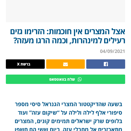
אצל המצרים אין חוכמות: הזרימו גזים
רעילים למינהרות, וכמה הרגו מעזה?
04/09/2021
ברשת X
שלח בוואטסאפ
בשעה שהדיקטטור המצרי הגנראל סיסי מספר
סיפורי אלף לילה ולילה על “שיקום עזה” ועוד
בלופים שרק ישראלים תמימים קונים, המצרים
מתאכזרים אל מחבלי עזה. ביום ששי הם חשפו