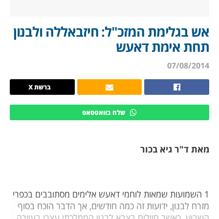
אש בגלימת המזכ"ל: חיזבאללה ולבנון
תחת אימת דאעש
07/08/2014
ברשת X
שלח בוואטסאפ
מאת ד"ר גיא בכור
1 השמועות שמאות לוחמי דאעש אלימים מסתובבים בכפרי
מזרח לבנון, ידועות זה כמה חודשים, אך הדבר הוכח בסוף
השבוע, כאשר חיילים בצבא לבנון הממלכתי עצרו בעיירה