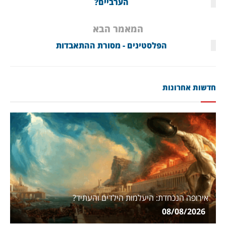
הערביים?
המאמר הבא
הפלסטינים - מסורת ההתאבדות
חדשות אחרונות
אירופה הנכחדת: היעלמות הילדים והעתיד?
08/08/2026