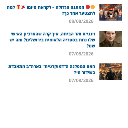
המתנה הגדולה – לקראת סיום!
למה
להצטער אחר כך?
08/08/2026
וינגייט חזר הביתה. איך קרה שהארכיון האישי
שלו נחת בספריה הלאומית בירושלים? ומה יש
שם?
07/08/2026
האם המפלגה ה”דמוקרטית” בארה”ב מתאבדת
בשידור חי?
07/08/2026