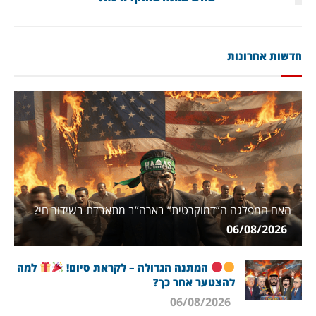
חדשות אחרונות
האם המפלגה ה”דמוקרטית” בארה”ב מתאבדת בשידור חי?
06/08/2026
המתנה הגדולה – לקראת סיום!
למה
להצטער אחר כך?
06/08/2026