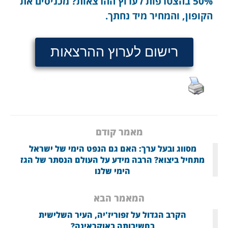
50% בהצטרפות לערוץ ההרצאות? מכניסים את
הקופון, והמחיר מיד נחתך.
רישום לערוץ ההרצאות
מאמר קודם
מסווג ובעל ערך: האם גם הנפט הימי של ישראל
מתחיל ביצוא? הרבה מידע על העולם הנסתר של הגז
הימי שלנו
המאמר הבא
הקרב הגדול על זפוריז'יה, העיר השלישית
בחשיבותה באוקראינה?