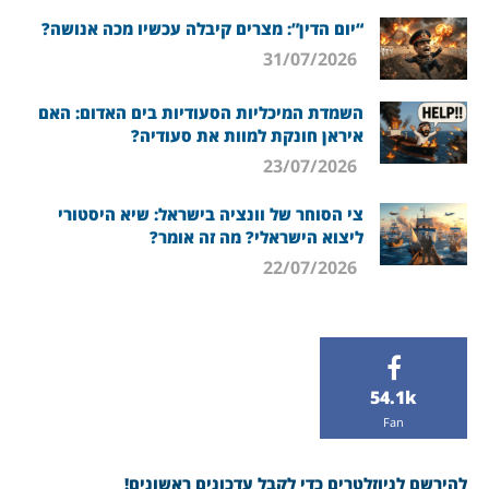
“יום הדין”: מצרים קיבלה עכשיו מכה אנושה?
31/07/2026
השמדת המיכליות הסעודיות בים האדום: האם
איראן חונקת למוות את סעודיה?
23/07/2026
צי הסוחר של וונציה בישראל: שיא היסטורי
ליצוא הישראלי? מה זה אומר?
22/07/2026
54.1k
Fan
להירשם לניוזלטרים כדי לקבל עדכונים ראשונים!