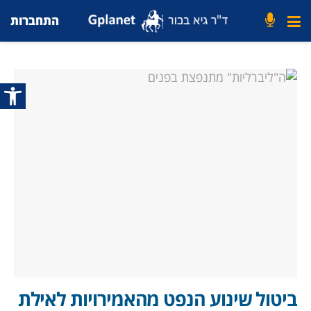
התחברות
פתח סרג
ביטול שינוע הנפט מהאמירויות לאילת