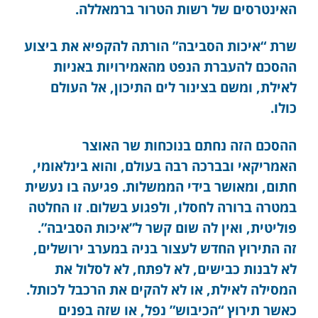
האינטרסים של רשות הטרור ברמאללה.
שרת “איכות הסביבה” הורתה להקפיא את ביצוע
ההסכם להעברת הנפט מהאמירויות באניות
לאילת, ומשם בצינור לים התיכון, אל העולם
כולו.
ההסכם הזה נחתם בנוכחות שר האוצר
האמריקאי ובברכה רבה בעולם, והוא בינלאומי,
חתום, ומאושר בידי הממשלות. פגיעה בו נעשית
במטרה ברורה לחסלו, ולפגוע בשלום. זו החלטה
פוליטית, ואין לה שום קשר ל”איכות הסביבה”.
זה התירוץ החדש לעצור בניה במערב ירושלים,
לא לבנות כבישים, לא לפתח, לא לסלול את
המסילה לאילת, או לא להקים את הרכבל לכותל.
כאשר תירוץ “הכיבוש” נפל, או שזה בפנים