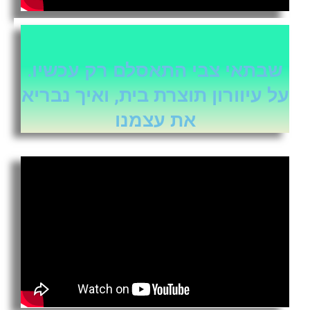
שבתאי צבי התאסלם רק עכשיו.
על עיוורון תוצרת בית, ואיך נבריא
את עצמנו