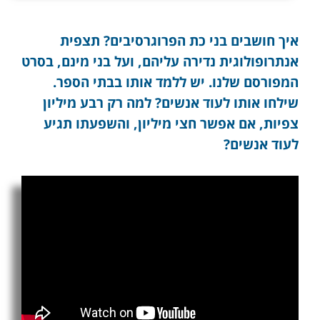
איך חושבים בני כת הפרוגרסיבים? תצפית
אנתרופולוגית נדירה עליהם, ועל בני מינם, בסרט
המפורסם שלנו. יש ללמד אותו בבתי הספר.
שילחו אותו לעוד אנשים? למה רק רבע מיליון
צפיות, אם אפשר חצי מיליון, והשפעתו תגיע
לעוד אנשים?