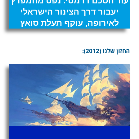
עוד הסכם דרמטי: נפט מהמפרץ
יעבור דרך הצינור הישראלי
לאירופה, עוקף תעלת סואץ
החזון שלנו (2012):