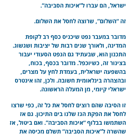
ישראל, הם עברו ל”איכות הסביבה”.
זה “השלום”, שרוצה לחסל את השלום.
מדובר במעבר נפט שיכניס כסף רב לקופת
המדינה, ולאורך שנים רבות של יציבות ושגשוג.
התכנון הוא, שבעתיד גם הנפט הסעודי יעבור
בצינור זה, כשיוכפל. מדובר בכסף, בכוח,
בהשפעה ישראלית, בעמדת לחץ על מצרים,
ובהצהרה בינלאומית חשובה. ולכן, זהו אינטרס
ישראלי קיומי, מן המעלה הראשונה.
זו הסיבה שהם רוצים לחסל את כל זה, כפי שרצו
לחסל את הפקת הגז שלנו בים התיכון. גם אז
השתמשו בבלוף “איכות הסביבה”. ואם ביטול, אז
שהשרה ל”איכות הסביבה” תשלם מכיסה את