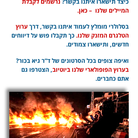
כיצד תישארו איתנו בקשר?
נרשמים לקבלת
המיילים שלנו – כאן.
בסלולרי מומלץ לעמוד איתנו בקשר, דרך
ערוץ
הטלגרם המזנק שלנו.
כך תקבלו פוש על דיווחים
חדשים, ותישארו צמודים.
ואיפה צופים בכל הסרטונים של ד”ר גיא בכור?
בערוץ הפופולארי שלנו ביוטיוב
, הצטרפו גם
אתם כחברים.