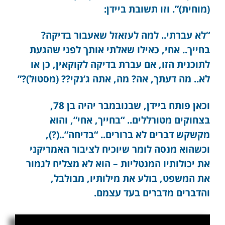
(מוחית)”. וזו תשובת ביידן:
“לא עברתי.. למה לעזאזל שאעבור בדיקה?
בחייך.. אחי, כאילו שאלתי אותך לפני שהגעת
לתוכנית הזו, אם עברת בדיקה לקוקאין, כן או
לא.. מה דעתך, אה? מה, אתה ג’נקי?? (מסטול)?”
וכאן פותח ביידן, שבנובמבר יהיה בן 78,
בצחוקים מטורללים.. “בחייך, אחי”, והוא
מקשקש דברים לא ברורים.. “בדיחה”..(?),
וכשהוא מנסה לומר שיוכיח לציבור האמריקני
את יכולותיו המנטליות – הוא לא מצליח לגמור
את המשפט, בולע את מילותיו, מבולבל,
והדברים מדברים בעד עצמם.