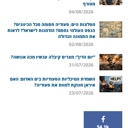
מטורף
04/08/2026
מפלצות הים: סעודיה חסומה מכל הכיוונים?
הנפט העולמי נחסם? הזדמנות לישראל? לראות
את התמונה הגדולה
02/08/2026
“יום הדין”: מצרים קיבלה עכשיו מכה אנושה?
31/07/2026
השמדת המיכליות הסעודיות בים האדום: האם
איראן חונקת למוות את סעודיה?
23/07/2026
54.1k