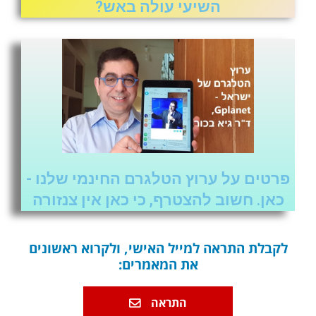
השיעי עולה באש?
פרטים על ערוץ הטלגרם החינמי שלנו -
כאן. חשוב להצטרף, כי כאן אין צנזורה
לקבלת התראה למייל האישי, ולקרוא ראשונים
את המאמרים:
התראה