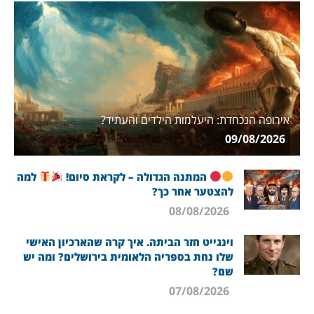
אירופה הנכחדת: היעלמות הילדים והעתיד?
09/08/2026
המתנה הגדולה – לקראת סיום!
למה
להצטער אחר כך?
08/08/2026
וינגייט חזר הביתה. איך קרה שהארכיון האישי
שלו נחת בספריה הלאומית בירושלים? ומה יש
שם?
07/08/2026