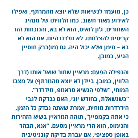
כן, מועמד לנשיאות שלא יוצא מהמרתף, ואפילו
לאירוע מאוד חשוב, כמו הלוויתו של מנהיג
השחורים, ג’ון לואיס, הוא לא בא, והנוכחות הזו
קריטית להצלחתו. לא נולדנו היום. אם הוא לא
בא – סימן שלא יכול היה. גם (מו)ברק חוסיין
הגיע, כמובן.
והנפילה הפעם: מראיין שחור שואל אותו (דרך
הלווין, כמובן. ביידן לא יוצא מהמרתף) על מצבו
המוחי, “שלפי הנשיא טראמפ, מידרדר”.
“כשנשאלת, בחודש יוני, האם נבדקת לגבי
הידרדרות מוחית, אמרת שאתה נבדק כל הזמן,
כי אתה בקמפיין”, תוהה המראיין בשיא הזהירות
והנימוס, הוא הרי מראיין מטעם. “אנא, הבהר
באופן ספציפי, אם עברת בדיקה קוגניטיבית