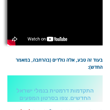
בעוד זה טבע, אלה נולדים (בהרחבה, במאמר
החדש):
התקדמות דרמטית בנמלי ישראל
החדשים. צפו בסרטון המפעים