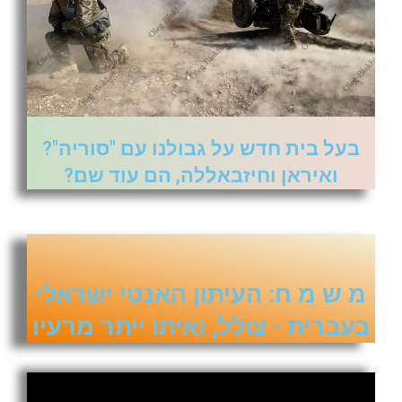
בעל בית חדש על גבולנו עם "סוריה"?
ואיראן וחיזבאללה, הם עוד שם?
מ ש מ ח: העיתון האנטי ישראלי
בעברית - צולל, ואיתו ייתר מרעיו