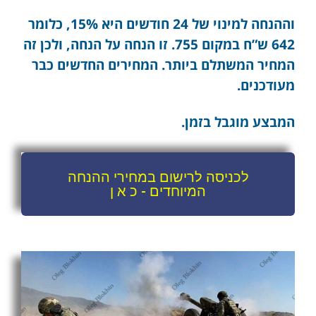
וההנחה למינוי של 24 חודשים היא 15%, כלומר
642 ש”ח במקום 755. זו הנחה על הנחה, ולכן זה
המחיר המשתלם ביותר. המחירים החדשים כבר
מעודכנים.
המבצע מוגבל בזמן.
לכניסה לרישום במחירי ההנחה
המיוחדים - כ א ן