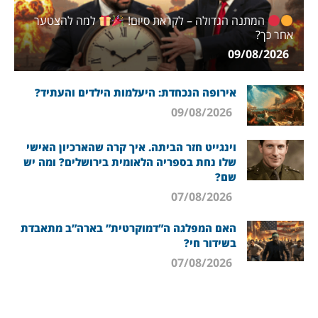
המתנה הגדולה – לקראת סיום!
למה להצטער
אחר כך?
09/08/2026
אירופה הנכחדת: היעלמות הילדים והעתיד?
09/08/2026
וינגייט חזר הביתה. איך קרה שהארכיון האישי
שלו נחת בספריה הלאומית בירושלים? ומה יש
שם?
07/08/2026
האם המפלגה ה”דמוקרטית” בארה”ב מתאבדת
בשידור חי?
07/08/2026