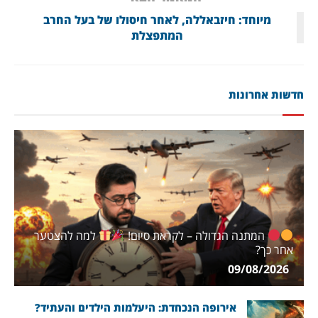
מיוחד: חיזבאללה, לאחר חיסולו של בעל החרב
המתפצלת
חדשות אחרונות
המתנה הגדולה – לקראת סיום!
למה להצטער
אחר כך?
09/08/2026
אירופה הנכחדת: היעלמות הילדים והעתיד?