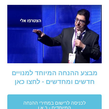
מבצע ההנחה המיוחד למנויים
חדשים ומחדשים - לחצו כאן
לכניסה לרישום במחירי ההנחה
המיוחדים - כ א ן