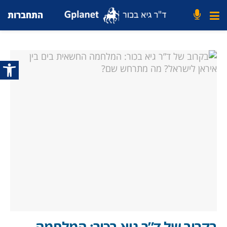
התחברות
פתח סרג
בקרוב של ד”ר גיא בכור: המלחמה