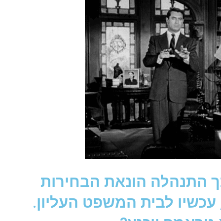
ך התנהלה הונאת הבחירות
עכשיו לבית המשפט העליון.