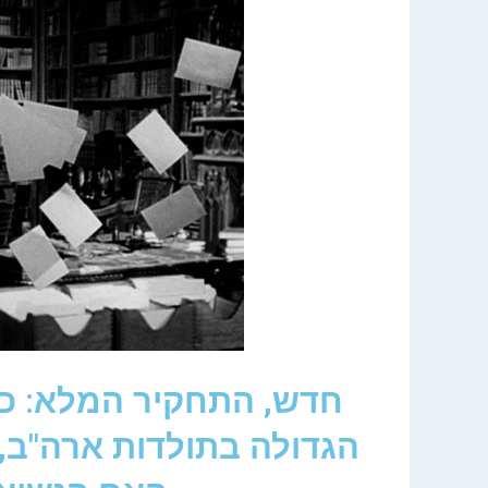
חדש, התחקיר המלא: כ
הגדולה בתולדות ארה"ב, 