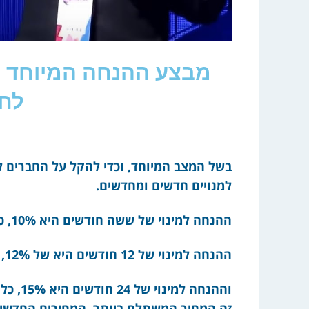
מבצע ההנחה המיוחד ל
לחצ
בשל המצב המיוחד, וכדי להקל על החברים ל
למנויים חדשים ומחדשים.
ההנחה למינוי של ששה חודשים היא 10%, כלומר 236 ש”ח במקום 262;
ההנחה למינוי של 12 חודשים היא של 12%, כלומר 394 ש”ח במקום 448;
זה המחיר המשתלם ביותר. המחירים החדשים