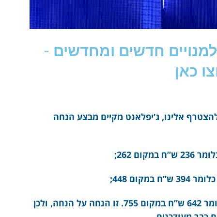
מנויים חדשים ומחדשים -
ו כאן
הצטרף אלינו, ג’יפלאנט מקיים מבצע הנחה
וההנחה למינוי של 24 חודשים היא 15%, כלומר 642 ש”ח במקום 755. זו הנחה על הנחה, ולכן
 כבר מעודכנים.