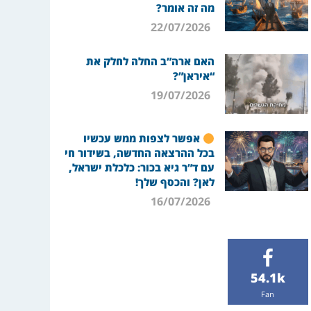
מה זה אומר?
22/07/2026
האם ארה”ב החלה לחלק את
“איראן”?
19/07/2026
אפשר לצפות ממש עכשיו
בכל ההרצאה החדשה, בשידור חי
עם ד”ר גיא בכור: כלכלת ישראל,
לאן? והכסף שלך!
16/07/2026
54.1k
Fan