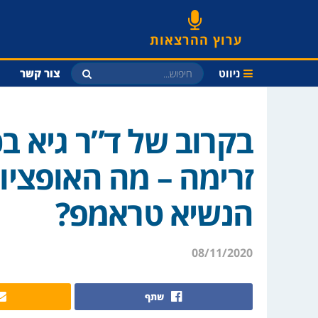
ערוץ ההרצאות
ניווט
צור קשר
בקרוב של ד”ר גיא ב
זרימה – מה האופצי
הנשיא טראמפ?
08/11/2020
שתף