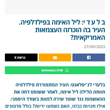
ב ל ע ד י: ליל האימה בפילדלפיה.
העיר בה הוכרזה העצמאות
האמריקאית?
27/09/2023
ברשת X
שלח בוואטסאפ
בלעדי לג'יפלאנט: העיר המתפוררת פילדלפיה
חוותה הלילה ליל אימה, לאחר ששופט דחה את
ההאשמות נגד שוטר שירה למוות בשודד היספני.
אילו חנויות נבזזו, האם נשמעו יריות? כולל סרטונים