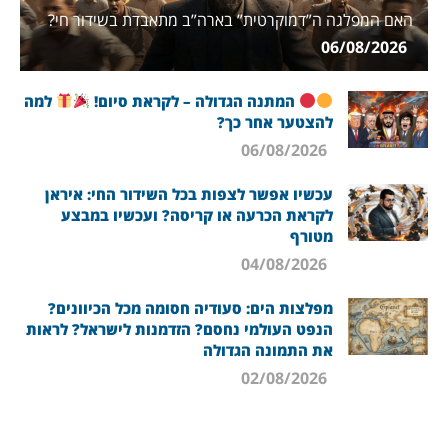
האם המפלגה ה”דמוקרטית” בארה”ב מתאבדת בשידור חי?
06/08/2026
המתנה הגדולה – לקראת סיום!
למה
להצטער אחר כך?
06/08/2026
עכשיו אפשר לצפות בכל השידור החי: איראן
לקראת הכרעה או קריסה? ועכשיו במבצע
מטורף
04/08/2026
מפלצות הים: סעודיה חסומה מכל הכיוונים?
הנפט העולמי נחסם? הזדמנות לישראל? לראות
את התמונה הגדולה
02/08/2026