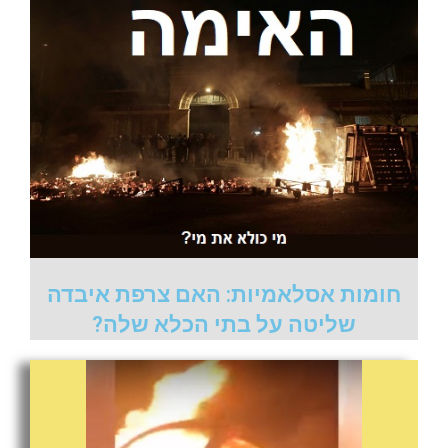
חומות אסלאמיות: האם צרפת איבדה
שליטה על בתי הכלא שלה?