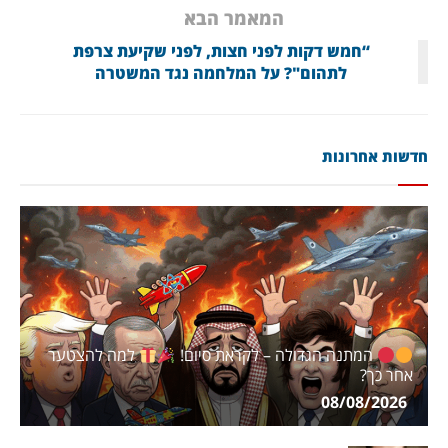
המאמר הבא
“חמש דקות לפני חצות, לפני שקיעת צרפת
לתהום"? על המלחמה נגד המשטרה
חדשות אחרונות
המתנה הגדולה – לקראת סיום!
למה להצטער
אחר כך?
08/08/2026