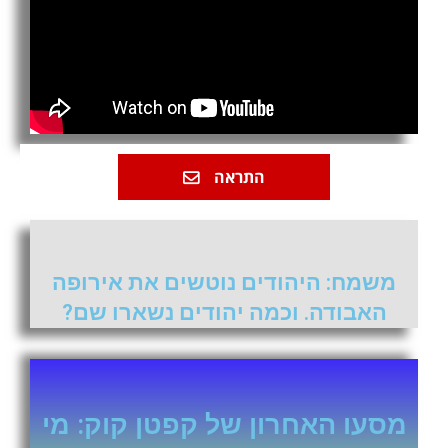
התראה
משמח: היהודים נוטשים את אירופה
האבודה. וכמה יהודים נשארו שם?
מסעו האחרון של קפטן קוק: מי