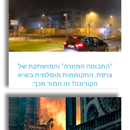
"התבוסה המוזרה" והמושתקת של
צרפת. התקוממות מוסלמית בשיא
הקורונה? זה חמור מכך: