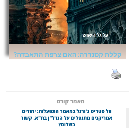
קללת קסנדרה: האם צרפת התאבדה?
מאמר קודם
וול סטריט ג'ורנל במאמר התפעלות: יהודים
אמריקנים מתנפלים על הנדל"ן בת"א. קשור
בשלום?