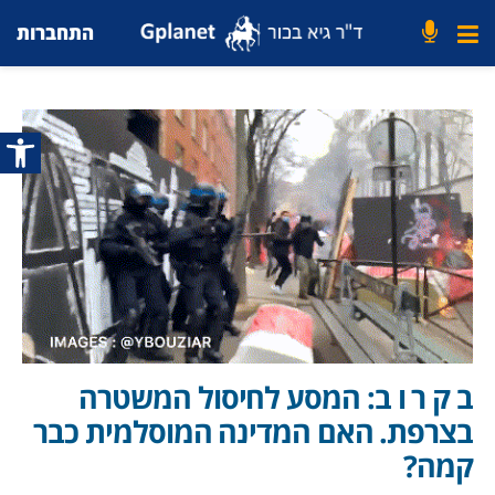
התחברות
פתח סרג
ב ק ר ו ב: המסע לחיסול המשטרה
בצרפת. האם המדינה המוסלמית כבר
קמה?