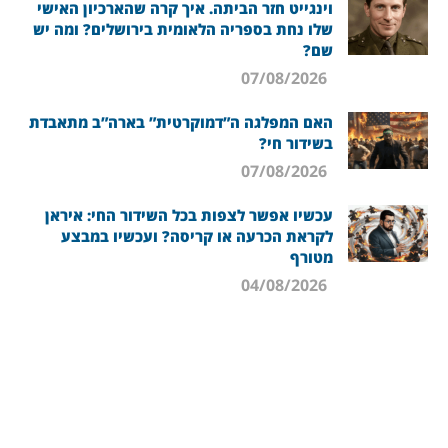
וינגייט חזר הביתה. איך קרה שהארכיון האישי
שלו נחת בספריה הלאומית בירושלים? ומה יש
שם?
07/08/2026
האם המפלגה ה”דמוקרטית” בארה”ב מתאבדת
בשידור חי?
07/08/2026
עכשיו אפשר לצפות בכל השידור החי: איראן
לקראת הכרעה או קריסה? ועכשיו במבצע
מטורף
04/08/2026