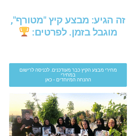
זה הגיע: מבצע קיץ "מטורף",
מוגבל בזמן. לפרטים:
מחירי מבצע הקיץ כבר מעודכנים. לכניסה לרישום
במחירי
ההנחה המיוחדים - כאן