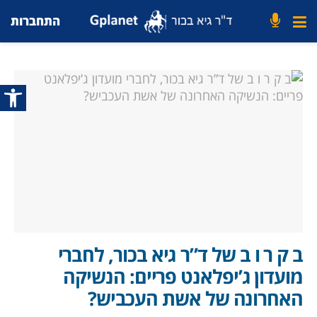
התחברות
פתח סרג
ב ק ר ו ב של ד”ר גיא בכור, לחברי
מועדון ג’יפלאנט פריים: הנשיקה
האחרונה של אשת העכביש?