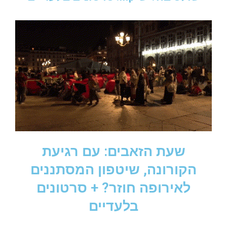
שעת הזאבים: עם רגיעת
הקורונה, שיטפון המסתננים
לאירופה חוזר? + סרטונים
בלעדיים