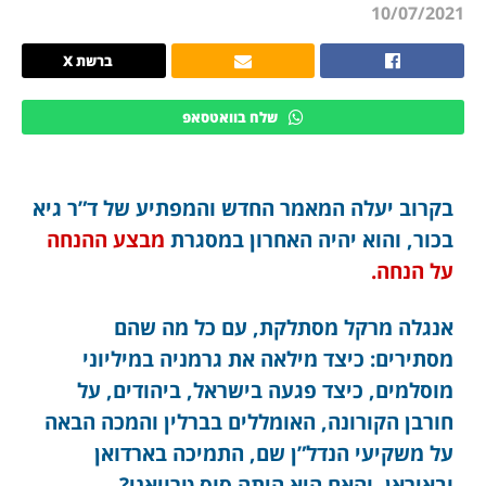
10/07/2021
ברשת X
שלח בוואטסאפ
בקרוב יעלה המאמר החדש והמפתיע של ד”ר גיא
בכור, והוא יהיה האחרון במסגרת
מבצע ההנחה
על הנחה.
אנגלה מרקל מסתלקת, עם כל מה שהם
מסתירים: כיצד מילאה את גרמניה במיליוני
מוסלמים, כיצד פגעה בישראל, ביהודים, על
חורבן הקורונה, האומללים בברלין והמכה הבאה
על משקיעי הנדל”ן שם, התמיכה בארדואן
ובאיראן, והאם היא היתה סוס טרויאני?