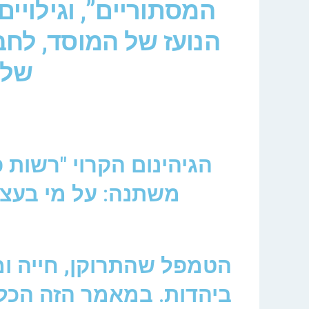
המסתוריים”, וגילויי
הנועז של המוסד, לחב
של 
הגיהינום הקרוי "רשות
משתנה: על מי בעצ
הטמפל שהתרוקן, חייה ו
ביהדות. במאמר הזה הכל