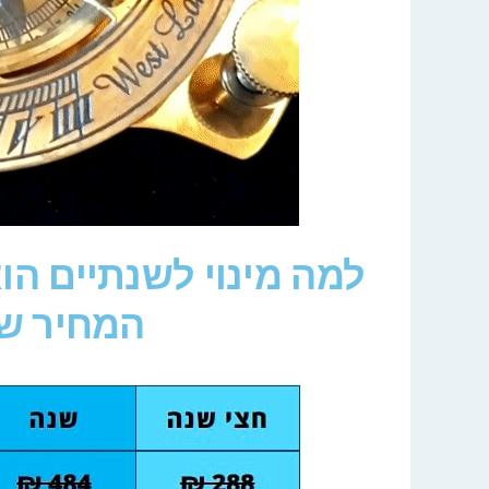
למה מינוי לשנתיים הו
המחיר שי