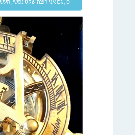
כן, גם אני רוצה שקט נפשי, העשרה