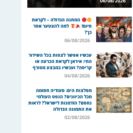
06/08/2026
המתנה הגדולה – לקראת
סיום!
למה להצטער אחר
כך?
06/08/2026
עכשיו אפשר לצפות בכל השידור
החי: איראן לקראת הכרעה או
קריסה? ועכשיו במבצע מטורף
04/08/2026
מפלצות הים: סעודיה חסומה
מכל הכיוונים? הנפט העולמי
נחסם? הזדמנות לישראל? לראות
את התמונה הגדולה
02/08/2026