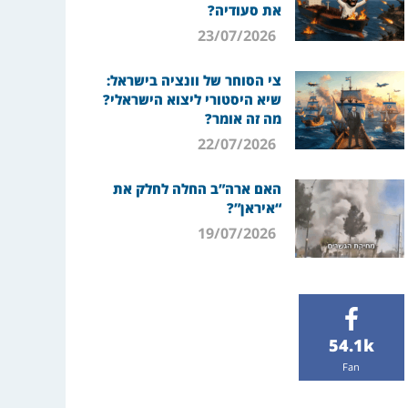
את סעודיה?
23/07/2026
צי הסוחר של וונציה בישראל:
שיא היסטורי ליצוא הישראלי?
מה זה אומר?
22/07/2026
האם ארה”ב החלה לחלק את
“איראן”?
19/07/2026
54.1k
Fan