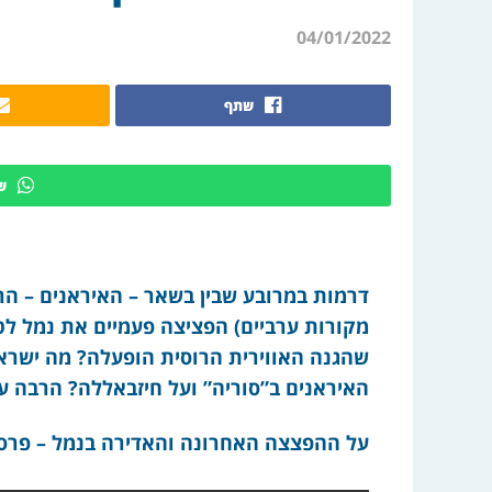
04/01/2022
שתף
ש
דרמות במרובע שבין בשאר – האיראנים – הרוס
שהגנה האווירית הרוסית הופעלה? מה ישרא
האיראנים ב”סוריה” ועל חיזבאללה? הרבה ענ
על ההפצצה האחרונה והאדירה בנמל – פרסמ