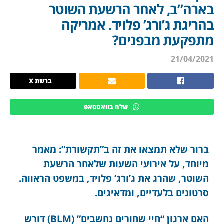
בארה”ב, לאחר הרשעת השוטר
בהריגת ג’ורג’ פלויד. אמריקה
מתפקעת מבפנים?
21/04/2021
ברשת X
שלח בוואטסאפ
ברור שלא תמצאו את זה ב”תקשורת”: מאמר
מיוחד, על אירועי השעות שלאחר הרשעת
השוטר, שהרג את ג’ורג’ פלויד, במשפט הראווה.
סרטונים בלעדיים, ומדאיגים.
האם ארגון “חיי שחורים נחשבים” (BLM) דורש