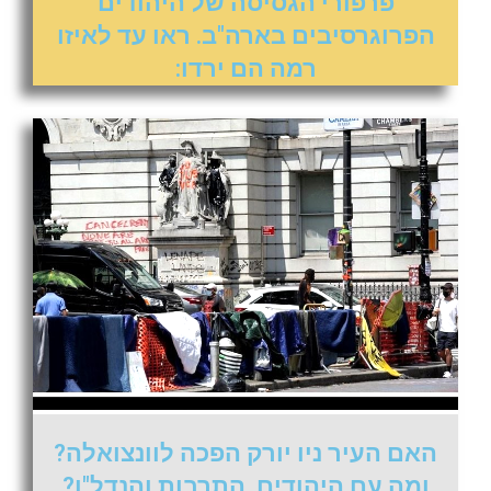
פרפורי הגסיסה של היהודים
הפרוגרסיבים בארה"ב. ראו עד לאיזו
רמה הם ירדו:
האם העיר ניו יורק הפכה לוונצואלה?
ומה עם היהודים, התרבות והנדל"ן?