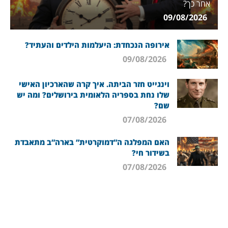
אחר כך?
09/08/2026
אירופה הנכחדת: היעלמות הילדים והעתיד?
09/08/2026
וינגייט חזר הביתה. איך קרה שהארכיון האישי
שלו נחת בספריה הלאומית בירושלים? ומה יש
שם?
07/08/2026
האם המפלגה ה”דמוקרטית” בארה”ב מתאבדת
בשידור חי?
07/08/2026