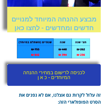
מבצע ההנחה המיוחד למנויים
חדשים ומחדשים - לחצו כאן
לכניסה לרישום במחירי ההנחה
המיוחדים - כ א ן
זה עלול לקרות גם אצלנו, אם לא נפנים את
הסרט הפופולארי הזה: