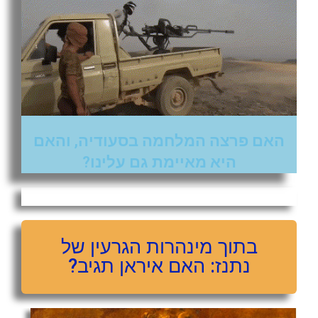
האם פרצה המלחמה בסעודיה, והאם
היא מאיימת גם עלינו?
בתוך מינהרות הגרעין של
נתנז: האם איראן תגיב?