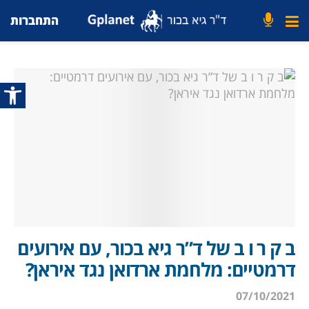
התחברות
פתח סרג
ב ק ר ו ב של ד”ר גיא בכור, עם אירועים
דרמטיים: מלחמת ארדואן נגד איראן?
07/10/2021