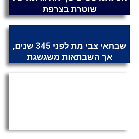
שוטרת בצרפת
שבתאי צבי מת לפני 345 שנים,
אך השבתאות משגשגת
מתי כבר נפתחת מלחמת
האזרחים שם? המיליציות
בשטחי הרשות כבר מוכנות