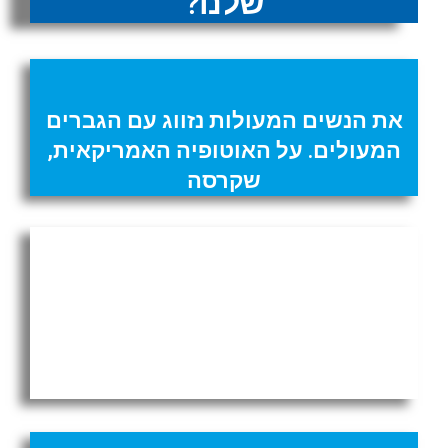
שלנו?
את הנשים המעולות נזווג עם הגברים
המעולים. על האוטופיה האמריקאית,
שקרסה
שבע טעיות שהחריבו את המזרח
התיכון, מבט משנת 2021 -
הסידרה