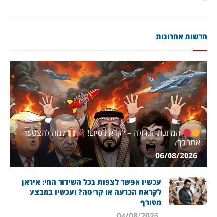
חדשות אחרונות
המתנה הגדולה – לקראת סיום!
למה להצטער
אחר כך?
06/08/2026
עכשיו אפשר לצפות בכל השידור החי: איראן
לקראת הכרעה או קריסה? ועכשיו במבצע
מטורף
04/08/2026