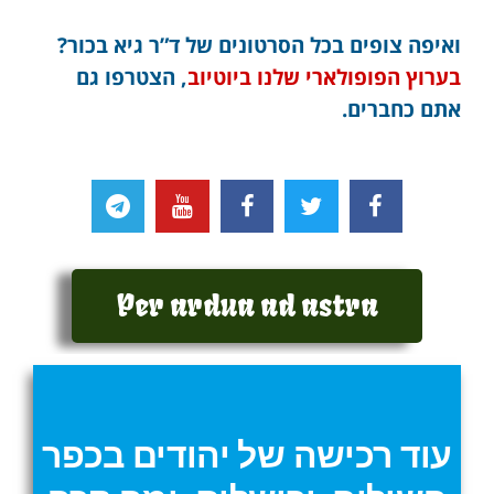
ואיפה צופים בכל הסרטונים של ד”ר גיא בכור?
בערוץ הפופולארי שלנו ביוטיוב
, הצטרפו גם
אתם כחברים.
Per ardua ad astra
עוד רכישה של יהודים בכפר