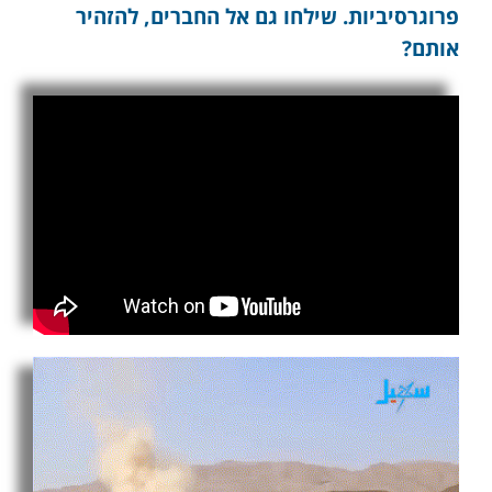
פרוגרסיביות. שילחו גם אל החברים, להזהיר
אותם?