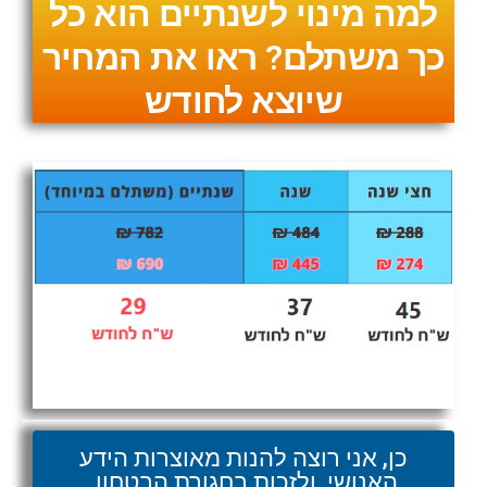
למה מינוי לשנתיים הוא כל
כך משתלם? ראו את המחיר
שיוצא לחודש
כן, אני רוצה להנות מאוצרות הידע
האנושי, ולזכות בחגורת הבטחון.