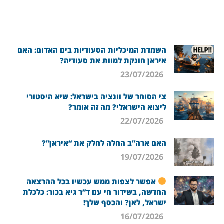
השמדת המיכליות הסעודיות בים האדום: האם
איראן חונקת למוות את סעודיה?
23/07/2026
צי הסוחר של וונציה בישראל: שיא היסטורי
ליצוא הישראלי? מה זה אומר?
22/07/2026
האם ארה”ב החלה לחלק את “איראן”?
19/07/2026
אפשר לצפות ממש עכשיו בכל ההרצאה
החדשה, בשידור חי עם ד”ר גיא בכור: כלכלת
ישראל, לאן? והכסף שלך!
16/07/2026