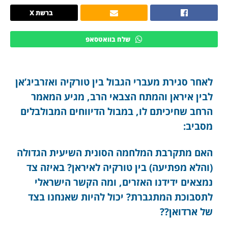
ברשת X
שלח בוואטסאפ
לאחר סגירת מעברי הגבול בין טורקיה ואזרביג’אן
לבין איראן והמתח הצבאי הרב, מגיע המאמר
הרחב שחיכיתם לו, במבול הדיווחים המבולבלים
מסביב:
האם מתקרבת המלחמה הסונית השיעית הגדולה
(והלא מפתיעה) בין טורקיה לאיראן? באיזה צד
נמצאים ידידנו האזרים, ומה הקשר הישראלי
לתסבוכת המתגברת? יכול להיות שאנחנו בצד
של ארדואן??