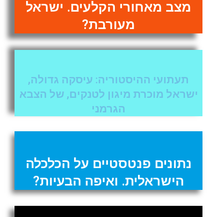
מצב מאחורי הקלעים. ישראל
מעורבת?
תעתועי ההיסטוריה: עיסקה גדולה,
ישראל מוכרת מיגון לטנקים, של הצבא
הגרמני
נתונים פנטסטיים על הכלכלה
הישראלית. ואיפה הבעיות?