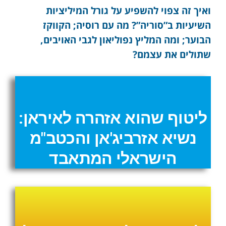
ואיך זה צפוי להשפיע על גורל המיליציות
השיעיות ב”סוריה”? מה עם רוסיה; הקווקז
הבוער; ומה המליץ נפוליאון לגבי האויבים,
שתולים את עצמם?
ליטוף שהוא אזהרה לאיראן:
נשיא אזרביג'אן והכטב"מ
הישראלי המתאבד