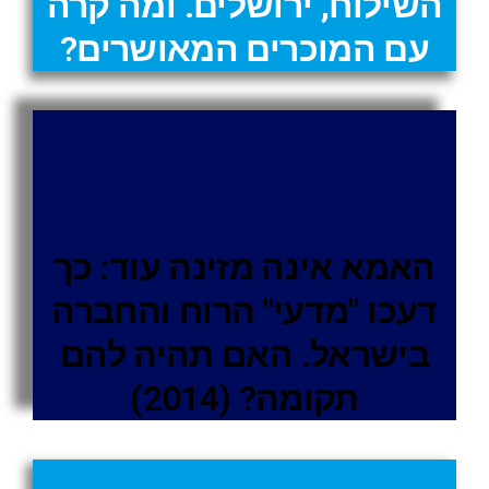
השילוח, ירושלים. ומה קרה
עם המוכרים המאושרים?
האמא אינה מזינה עוד: כך
דעכו "מדעי" הרוח והחברה
בישראל. האם תהיה להם
תקומה? (2014)