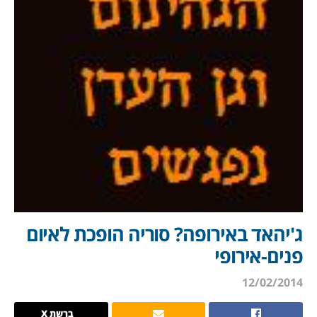
ג'יהאד באירופה? סוריה הופכת לאיום
פנים-אירופי
12/02/2014
ברשת X