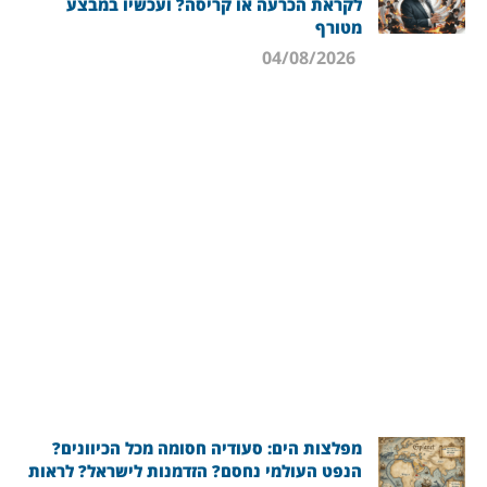
לקראת הכרעה או קריסה? ועכשיו במבצע
מטורף
04/08/2026
מפלצות הים: סעודיה חסומה מכל הכיוונים?
הנפט העולמי נחסם? הזדמנות לישראל? לראות