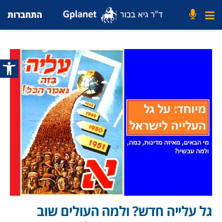
התחברות
פתח סרג
גל עלייה חדש? ולמה העולים שוב