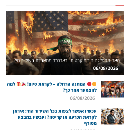
האם המפלגה ה”דמוקרטית” בארה”ב מתאבדת בשידור חי?
06/08/2026
המתנה הגדולה – לקראת סיום!
למה
להצטער אחר כך?
06/08/2026
עכשיו אפשר לצפות בכל השידור החי: איראן
לקראת הכרעה או קריסה? ועכשיו במבצע
מטורף