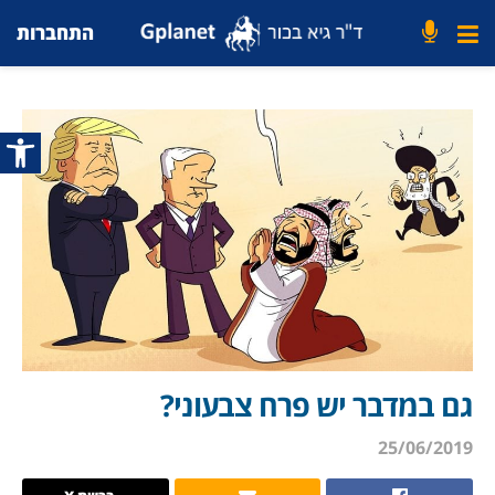
התחברות
פתח סרג
גם במדבר יש פרח צבעוני?
25/06/2019