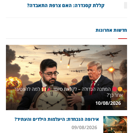
קללת קסנדרה: האם צרפת התאבדה?
חדשות אחרונות
המתנה הגדולה – לקראת סיום!
למה להצטער
אחר כך?
10/08/2026
אירופה הנכחדת: היעלמות הילדים והעתיד?
09/08/2026