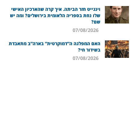
וינגייט חזר הביתה. איך קרה שהארכיון האישי
שלו נחת בספריה הלאומית בירושלים? ומה יש
שם?
07/08/2026
האם המפלגה ה”דמוקרטית” בארה”ב מתאבדת
בשידור חי?
07/08/2026