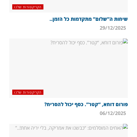
הקריקטורות שלנו
שיחות ה”שלום” מתקדמות כל הזמן..
29/12/2025
הקריקטורות שלנו
פורום דוחא, “קטר”. כסף יכול להסריח?
06/12/2025