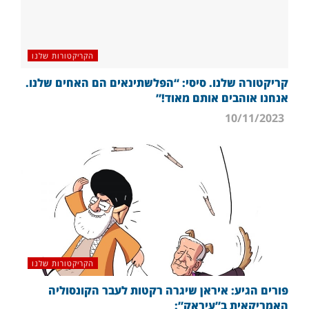
הקריקטורות שלנו
קריקטורה שלנו. סיסי: “הפלשתינאים הם האחים שלנו.
אנחנו אוהבים אותם מאוד!”
10/11/2023
הקריקטורות שלנו
פורים הגיע: איראן שיגרה רקטות לעבר הקונסוליה
האמריקאית ב”עיראק”: