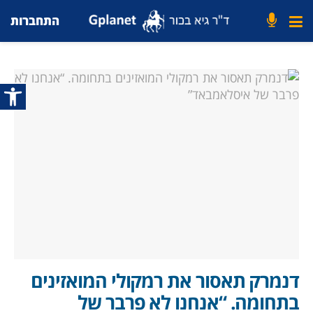
התחברות
פתח סרג
דנמרק תאסור את רמקולי המואזינים
בתחומה. “אנחנו לא פרבר של