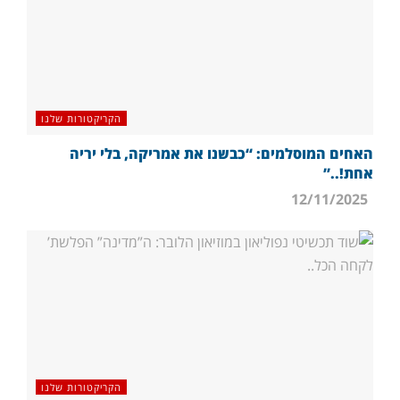
הקריקטורות שלנו
האחים המוסלמים: “כבשנו את אמריקה, בלי יריה
אחת!..”
12/11/2025
הקריקטורות שלנו