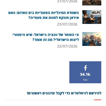
31/07/2026
השמדת המיכליות הסעודיות בים האדום: האם
איראן חונקת למוות את סעודיה?
23/07/2026
צי הסוחר של וונציה בישראל: שיא היסטורי
ליצוא הישראלי? מה זה אומר?
22/07/2026
54.1k
Fan
להירשם לניוזלטרים כדי לקבל עדכונים ראשונים!