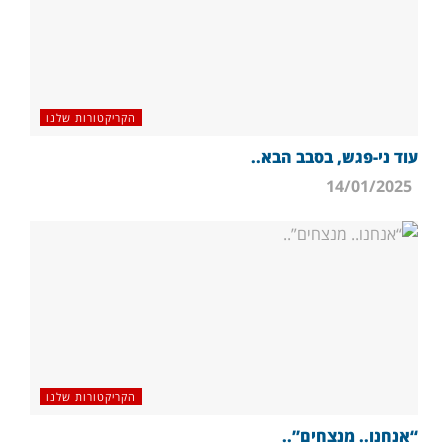
הקריקטורות שלנו
עוד ני-פגש, בסבב הבא..
14/01/2025
הקריקטורות שלנו
“אנחנו.. מנצחים”..