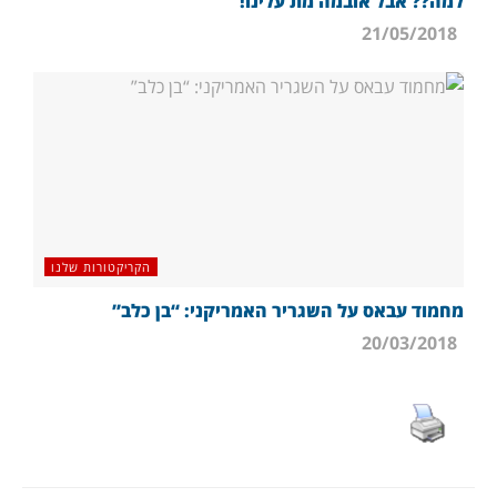
למה?? אבל אובמה מת עלינו!
21/05/2018
הקריקטורות שלנו
מחמוד עבאס על השגריר האמריקני: “בן כלב”
20/03/2018