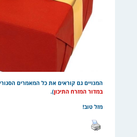
המנויים גם קוראים את כל המאמרים הסגורים מאז שנת 
במדור המזרח התיכון
).
מזל טוב!