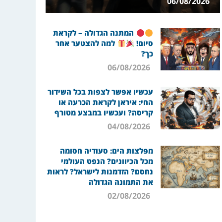
06/08/2026
המתנה הגדולה – לקראת
סיום!
למה להצטער אחר
כך?
06/08/2026
עכשיו אפשר לצפות בכל השידור
החי: איראן לקראת הכרעה או
קריסה? ועכשיו במבצע מטורף
04/08/2026
מפלצות הים: סעודיה חסומה
מכל הכיוונים? הנפט העולמי
נחסם? הזדמנות לישראל? לראות
את התמונה הגדולה
02/08/2026