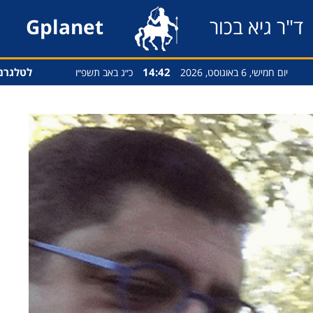
ד"ר גיא בכור
Gplanet
14:42
לטלגרם
יום חמישי, 6 באוגוסט, 2026
כ״ג באב תשפ״ו