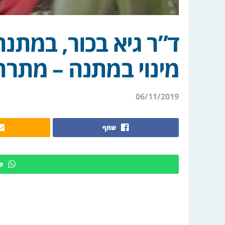
ד”ר גיא בכור, במתנה
מינוי במתנה – מתרח
06/11/2019
שתף
ש