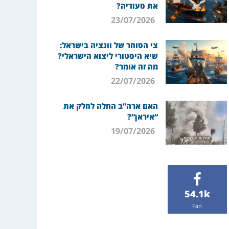
את סעודיה?
23/07/2026
צי הסוחר של וונציה בישראל:
שיא היסטורי ליצוא הישראלי?
מה זה אומר?
22/07/2026
האם ארה”ב החלה לחלק את
“איראן”?
19/07/2026
54.1k
Fan