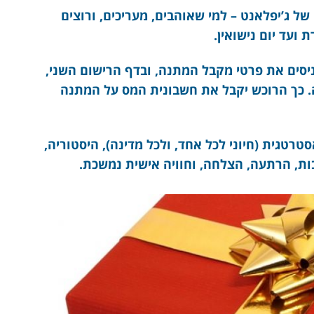
של ג’יפלאנט – למי שאוהבים, מעריכים, ורוצים
 ועד יום נישואין.
יסים את פרטי מקבל המתנה, ובדף הרישום השני,
. כך הרוכש יקבל את חשבונית המס על המתנה
וך לחשיבה אסטרטגית (חיוני לכל אחד, ולכל מדינה), היסטוריה,
רבות, הרתעה, הצלחה, וחוויה אישית נמשכת.