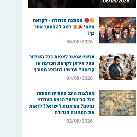
06/08/2026
המתנה הגדולה – לקראת
סיום!
למה להצטער אחר
כך?
06/08/2026
עכשיו אפשר לצפות בכל השידור
החי: איראן לקראת הכרעה או
קריסה? ועכשיו במבצע מטורף
04/08/2026
מפלצות הים: סעודיה חסומה
מכל הכיוונים? הנפט העולמי
נחסם? הזדמנות לישראל? לראות
את התמונה הגדולה
02/08/2026