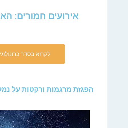
אירועים חמורים: הא
לקרוא בסדר כרונולוגי
הפגזת מרגמות ורקטות על נמל