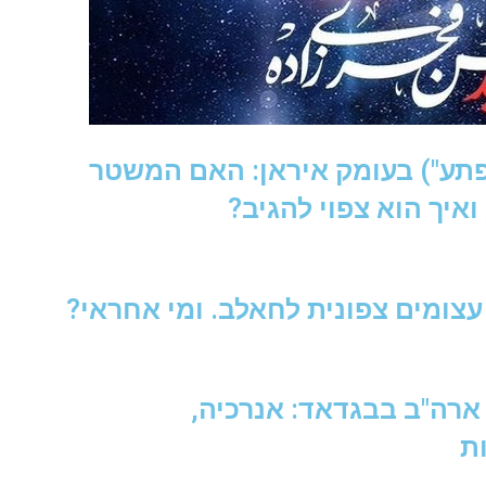
תע") בעומק איראן: האם המשטר
איך הוא צפוי להגיב?
עצומים צפונית לחאלב. ומי אחראי?
ארה"ב בבגדאד: אנרכיה,
ת