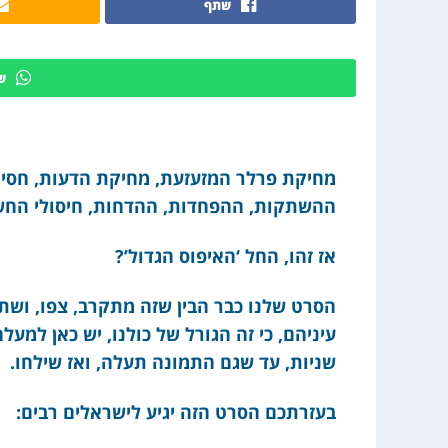
שתף
ש
מחיקת פרלר המזעזעת, מחיקת הדעות, חסימ
ההשתקות, ההפחדות, ההדחות, חיסולי החשב
אז זהו, החל ‘האיפוס הגדול’?
הסרט שלנו כבר הבין שזה מתקרב, צפו, ושתפ
עיניהם, כי זה הגורל של כולנו, יש כאן למע
שניות, עד שגם התמונה תעלה, ואז שילחו.
בעזרתכם הסרט הזה יגיע לישראלים רבים: