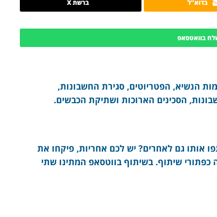
בדוא"ל
ברשת X
לח בוואטסאפ
ות הנשיא, הפטריוטים, סגירת החשבונות,
ונות, הסכינים הארוכות ושתיקת הכבשים.
ו אותו גם לאחרים? יש לכם אחריות, פיקחו את
לה כפתורי שיתוף. בשיתוף בווטסאפ המתינו שתי