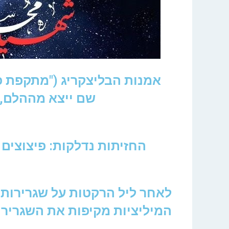
אמנות הבליצקריג ("מתקפת פ
שם ייצא מההלם, ו
החזיתות נדלקות: פיצוצים 
לאחר ליל הרקטות על שגרירות 
המיליציות מקיפות את השגרירו