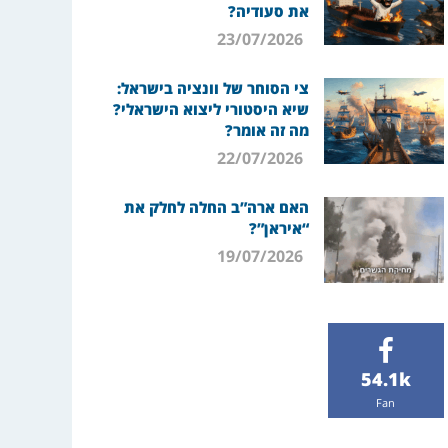
את סעודיה?
23/07/2026
צי הסוחר של וונציה בישראל:
שיא היסטורי ליצוא הישראלי?
מה זה אומר?
22/07/2026
האם ארה”ב החלה לחלק את
“איראן”?
19/07/2026
54.1k
Fan