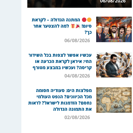
06/08/2026
המתנה הגדולה – לקראת
סיום!
למה להצטער אחר
כך?
06/08/2026
עכשיו אפשר לצפות בכל השידור
החי: איראן לקראת הכרעה או
קריסה? ועכשיו במבצע מטורף
04/08/2026
מפלצות הים: סעודיה חסומה
מכל הכיוונים? הנפט העולמי
נחסם? הזדמנות לישראל? לראות
את התמונה הגדולה
02/08/2026