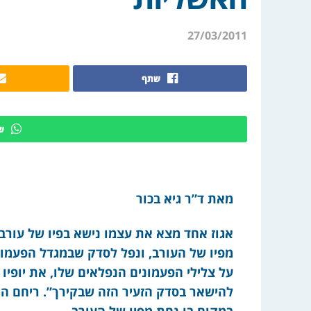
27/03/2011
שתף
ש
מאת ד”ר גיא בכור
אגוז אחד מצא את עצמו נישא בפיו של עורב
מפיו של העורב, ונפל לסדק שבמגדל הפעמוני
על צלילי הפעמונים הנפלאים שלו, את יופיו ו
להישאר בסדק הזעיר הזה שבקירך”. ריחם המ
במקום בו נחת מפיו של העורב.