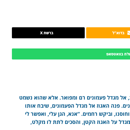
בדוא"ל
ברשת X
לח בוואטסאפ
, אל מגדל פעמונים רם ומפואר. אלא שהוא נשמט
ם. פנה האגוז אל מגדל הפעמונים, שיבח אותו
חוסנו, וביקש רחמים. “אנא, הגן עלי, ואפשר לי
גדל על האגוז הקטן, והסכים לתת לו מקלט,