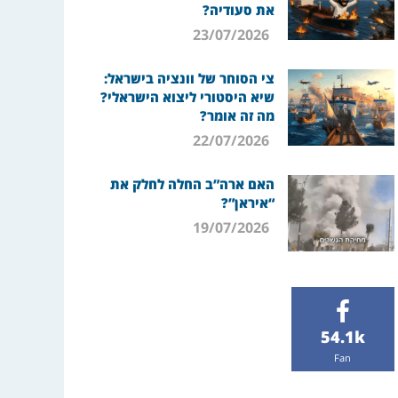
את סעודיה?
23/07/2026
צי הסוחר של וונציה בישראל:
שיא היסטורי ליצוא הישראלי?
מה זה אומר?
22/07/2026
האם ארה”ב החלה לחלק את
“איראן”?
19/07/2026
54.1k
Fan