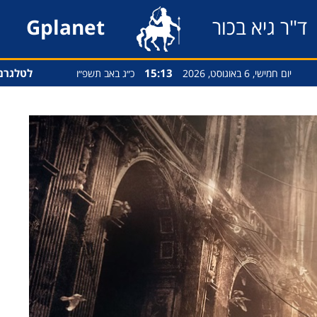
ד"ר גיא בכור
Gplanet
15:13
לטלגרם
יום חמישי, 6 באוגוסט, 2026
כ״ג באב תשפ״ו