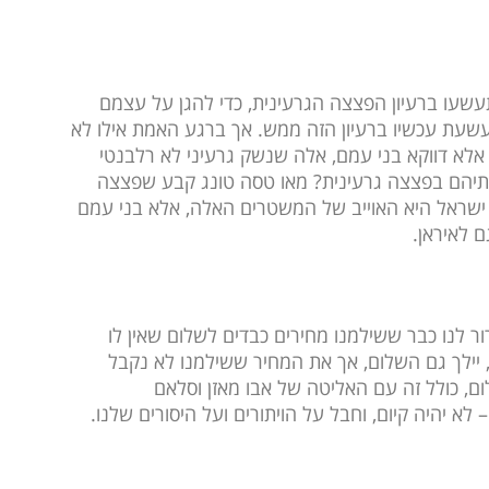
עשעו ברעיון הפצצה הגרעינית, כדי להגן על עצמם
תעשעת עכשיו ברעיון הזה ממש. אך ברגע האמת אילו לא
אלא דווקא בני עמם, אלה שנשק גרעיני לא רלבנטי
צותיהם בפצצה גרעינית? מאו טסה טונג קבע שפצצה
לא ישראל היא האוייב של המשטרים האלה, אלא בני עמם
ם לאיראן.
ר לנו כבר ששילמנו מחירים כבדים לשלום שאין לו
, יילך גם השלום, אך את המחיר ששילמנו לא נקבל
ם, כולל זה עם האליטה של אבו מאזן וסלאם
 לא יהיה קיום, וחבל על הויתורים ועל היסורים שלנו.