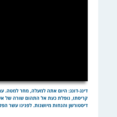
דינג-דונג: היום אתה למעלה, מחר למטה. ע
קריסתו, נופלת כעת אל התהום שורה של אשל
דיסטורשן והנחות מיושנות. לפנינו עשר ה