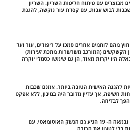
ם מבוצרים עם פיתוח חליפות השריון. השריון
 שכבות לבוש עבות, עם קסדת עור נוקשה, להגנת
 חוץ מהם לוחמים אחרים סמכו על ריפודים, עור ועל
ן הקשקשים (המורכב משרשרות מתכת זעירות)
שחליפות שריון כאלה היו יקרות מאוד, הן גם שימשו כסמלי יוקרה
המתכתיות להגנה האישית הטובה ביותר. אמנם שכבות
ות חשיפה, אך עדיין מדובר היה במיגון, ללא אפקט
הפך לבדיחה.
האש החיה התפתחה במערב במאות ה- 15-17, ובמאה ה- 19 הגיע גם הנשק האוטומאטי, עם
ות בלי לטעון את הרובה.