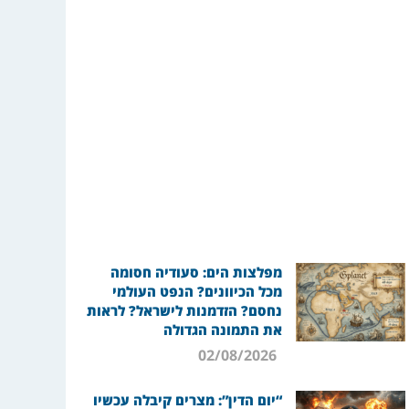
מפלצות הים: סעודיה חסומה
מכל הכיוונים? הנפט העולמי
נחסם? הזדמנות לישראל? לראות
את התמונה הגדולה
02/08/2026
“יום הדין”: מצרים קיבלה עכשיו