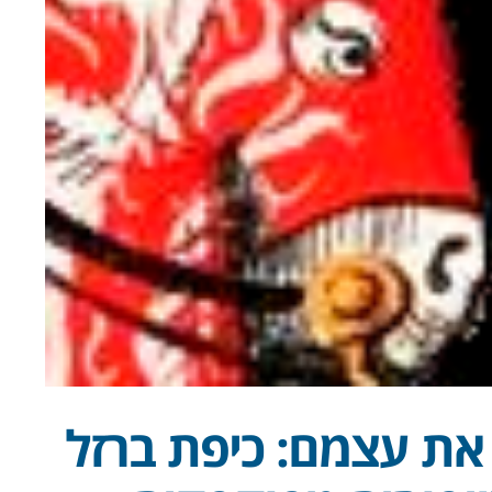
 את עצמם: כיפת ברזל