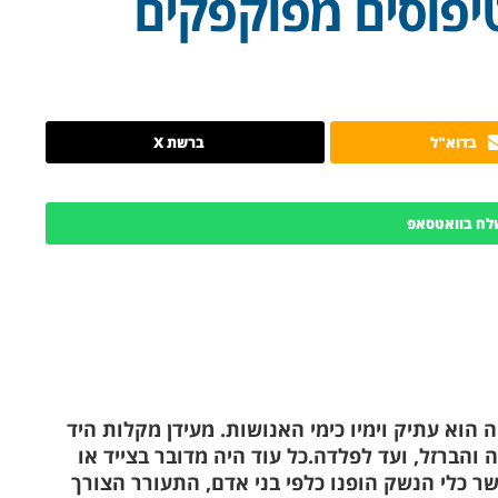
פוסים מפוקפקים
בדוא"ל
ברשת X
לח בוואטסאפ
ה הוא עתיק וימיו כימי האנושות. מעידן מקלות היד
 והברזל, ועד לפלדה.כל עוד היה מדובר בצייד או
שר כלי הנשק הופנו כלפי בני אדם, התעורר הצורך