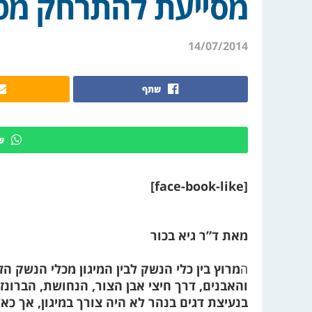
מסייעת להתרחק מטי
14/07/2014
שתף
ש
[face-book-like]
מאת ד”ר גיא בכור
ה
מרוץ בין כלי הנשק לבין המיגון מכלי הנשק הז
והאבנים, דרך חיצי אבן הצור, הנחושת, הברונזה
בנעיצת דגים בנהר לא היה צורך במיגון, אך כא