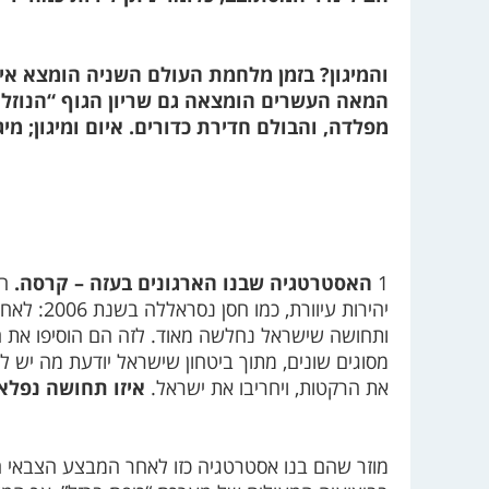
והמיגון? בזמן מלחמת העולם השניה הומצא איפו
המאה העשרים הומצאה גם שריון הגוף “הנוזלי”
מפלדה, והבולם חדירת כדורים. איום ומיגון; מיגו
1
האסטרטגיה שבנו הארגונים בעזה – קרסה.
חמ
יהירות עיו
ותחושה שישראל נחלשה מאוד. לזה הם הוסיפו את 
מסוגים שונים, מתוך ביטחון שישראל יודעת מה יש לה
את הרקטות, ויחריבו את ישראל.
איזו תחושה נפלאה
מוזר שהם בנו אסטרטגיה כזו לאחר המבצע הצבאי הק