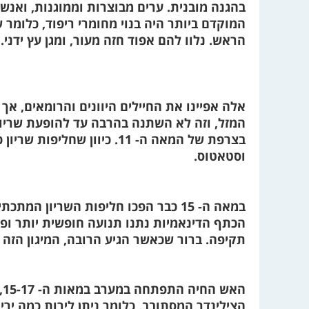
בהגנה מובנית. ערים מבוצרות וממוגנות, ואנשי
המוקדם ביותר היה בנוי מחומרי ריפוד, כלומר
הראש. נלוו להם אפוד חזה מעור, ומגן עץ ידני.
אלה אפיינו את החיילים היוונים והרומאים, אך
המזל, וזה לא השתנה בהרבה עד להופעת שריו
בצרפת של המאה ה- 11. כיוון 
וסטאטוס.
במאה ה- 15 כבר הפכו חליפות השריון 
הכתף הדינאמיות נתנו תנועה חופשית יותר ופח
תקיפה. ברור שכאשר הגיע הרובה, המיגון הזה 
הצילינדר המסתובב, כלומר ניתן לירות כמה ירי