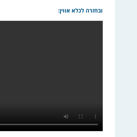
ובחזרה לכלא אווין: