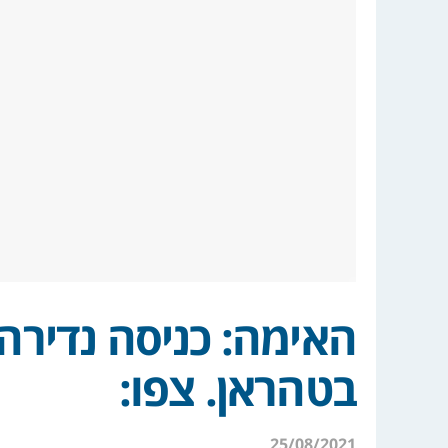
האימה: כניסה נדירה 
בטהראן. צפו:
25/08/2021