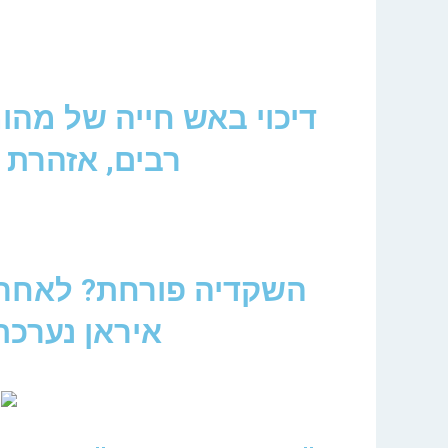
דיכוי באש חייה של מהומ
רבים, אזהרת צפיי
השקדיה פורחת? לאחר 
איראן נערכת