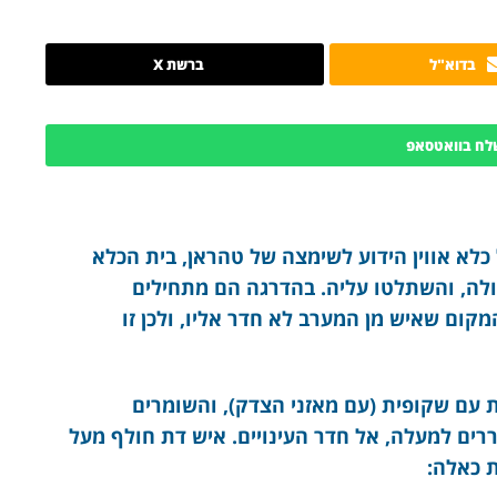
בדוא"ל
ברשת X
לח בוואטסאפ
לא אווין הידוע לשימצה של טהראן, בית הכלא
כולה, והשתלטו עליה. בהדרגה הם מתחילים
קום שאיש מן המערב לא חדר אליו, ולכן זו
עם שקופית (עם מאזני הצדק), והשומרים
רים למעלה, אל חדר העינויים. איש דת חולף מעל
ת כאלה: