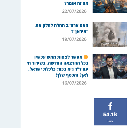
מה זה אומר?
22/07/2026
האם ארה”ב החלה לחלק את
“איראן”?
19/07/2026
אפשר לצפות ממש עכשיו
בכל ההרצאה החדשה, בשידור חי
עם ד”ר גיא בכור: כלכלת ישראל,
לאן? והכסף שלך!
16/07/2026
54.1k
Fan