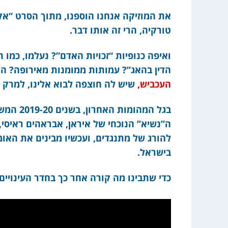
את המוזיקה אנחנו הוספנו, מתוך הסרט “אק
טורקיה, הרי זה אותו דבר.
ואיפה כנופיות “זכויות האדם”? נעלמו, כמו ת
הדין בהאג”? עמותות ממומנות מאירופה? האו
העכביש,
שיש לה חוצפה לבוא אלינו, למרק א
בגל המהו
ה”נשיא” הנוכחי של איראן, אבראהים ראיסי,
להורג של מתנגדים, ועכשיו מבינים את האו
בישראל.
כדי שתבינו מה קורה אחר כך בחדר העינויי