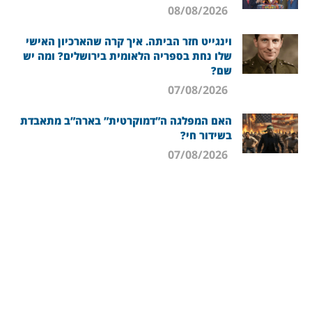
08/08/2026
וינגייט חזר הביתה. איך קרה שהארכיון האישי
שלו נחת בספריה הלאומית בירושלים? ומה יש
שם?
07/08/2026
האם המפלגה ה”דמוקרטית” בארה”ב מתאבדת
בשידור חי?
07/08/2026