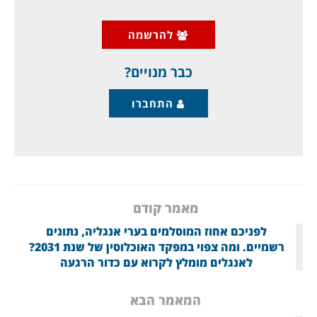
רק תתחזק עם הזמן, שכן היא הופכת לדרך חיים
בממשל".
להרשמה
אלא שהסיפור,
כבר מנויים?
התחברו
מאמר קודם
לפניכם אחוז המוסלמים בערי אנגליה, נתונים
רשמיים. ומה צפוי במפקד האוכלוסין של שנת 2031?
לאנגלים מומלץ לקרוא עם כדור הרגעה
המאמר הבא