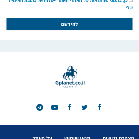
כן, ברצוני שהתראות על מאמרי האתר יישלחו אל כתובת האימייל
שלי
הצהרת נגישות
תנאי שימוש
על האתר