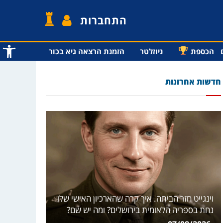
התחברות
פתח סרג
הכספת
ניוזלטר
הזמנת הרצאה גיא בכור
חדשות אחרונות
וינגייט חזר הביתה. איך קרה שהארכיון האישי שלו
נחת בספריה הלאומית בירושלים? ומה יש שם?