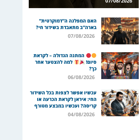
07/08/2026
האם המפלגה ה”דמוקרטית”
בארה”ב מתאבדת בשידור חי?
07/08/2026
המתנה הגדולה – לקראת
סיום!
למה להצטער אחר
כך?
06/08/2026
עכשיו אפשר לצפות בכל השידור
החי: איראן לקראת הכרעה או
קריסה? ועכשיו במבצע מטורף
04/08/2026