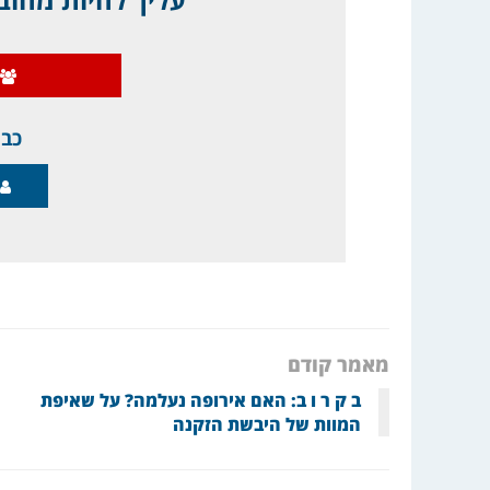
כבר
מאמר קודם
ב ק ר ו ב: האם אירופה נעלמה? על שאיפת
המוות של היבשת הזקנה