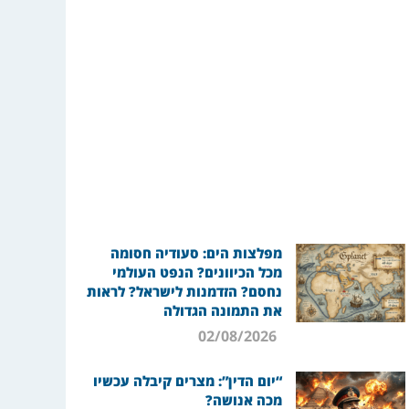
מפלצות הים: סעודיה חסומה
מכל הכיוונים? הנפט העולמי
נחסם? הזדמנות לישראל? לראות
את התמונה הגדולה
02/08/2026
“יום הדין”: מצרים קיבלה עכשיו
מכה אנושה?