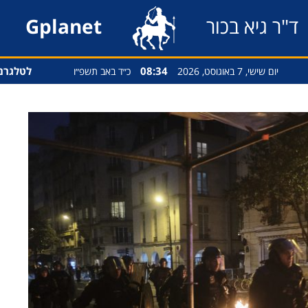
ד"ר גיא בכור
Gplanet
08:34
לטלגרם
יום שישי, 7 באוגוסט, 2026
כ״ד באב תשפ״ו