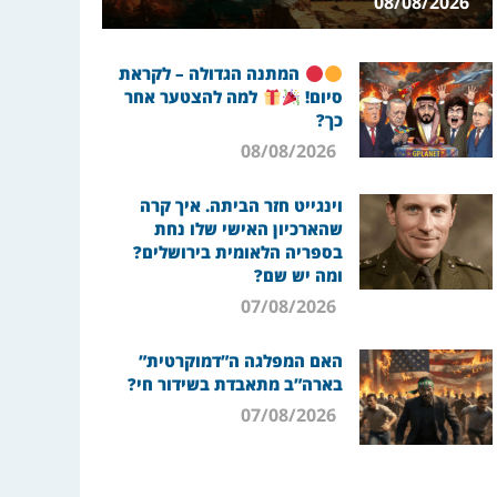
08/08/2026
המתנה הגדולה – לקראת
סיום!
למה להצטער אחר
כך?
08/08/2026
וינגייט חזר הביתה. איך קרה
שהארכיון האישי שלו נחת
בספריה הלאומית בירושלים?
ומה יש שם?
07/08/2026
האם המפלגה ה”דמוקרטית”
בארה”ב מתאבדת בשידור חי?
07/08/2026