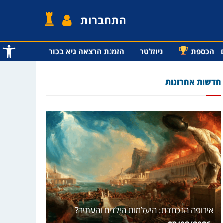
התחברות
פתח סרג
הכספת
ניוזלטר
הזמנת הרצאה גיא בכור
חדשות אחרונות
אירופה הנכחדת: היעלמות הילדים והעתיד?