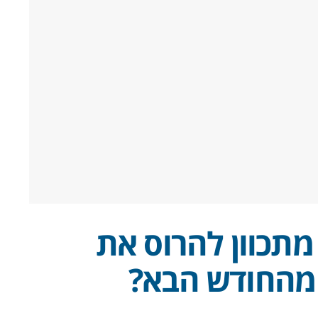
תכוון להרוס את
 מהחודש הבא?