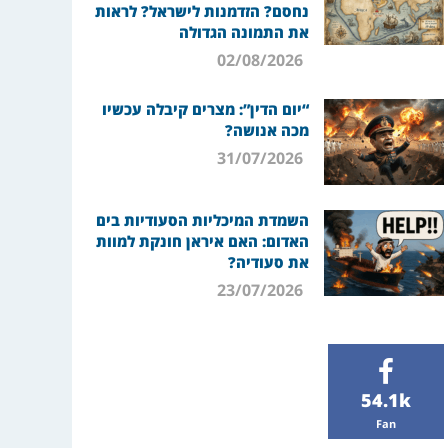
נחסם? הזדמנות לישראל? לראות
את התמונה הגדולה
02/08/2026
“יום הדין”: מצרים קיבלה עכשיו
מכה אנושה?
31/07/2026
השמדת המיכליות הסעודיות בים
האדום: האם איראן חונקת למוות
את סעודיה?
23/07/2026
54.1k
Fan