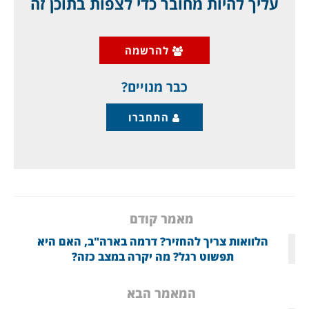
עליך להיות מחובר כדי לצפות בתוכן זה
על עולם מסוכן של ריביות מזנקות:
להרשמה
גם על פי דו"ח הלמ"ס המעודכן, וגם על פי שיחות
שלי עם יועצי משכנתאות בבנקים וכן
כבר מנויים?
התחברו
מאמר קודם
הלוואות צריך להחזיר? דרמה בארה"ב, האם היא
תפשוט רגל? מה יקרה במצב כזה?
המאמר הבא