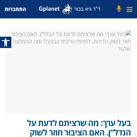
התחברות
פתח סרג
בעל ערך: מה שרציתם לדעת על
הנדל”ן. האם הציבור חוזר לשוק