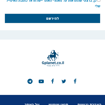
כן, ברצוני שהתראות על מאמרי האתר יישלחו אל כתובת האימייל
שלי
הצהרת נגישות
תנאי שימוש
על האתר