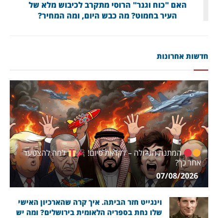
האם "כוח וגנר" הרוסי מתקרב לכיבוש מלא של
העיר בחמוט? מה כבש היום, ומה המחיר?
חדשות אחרונות
המתנה הגדולה – לקראת סיום!
למה להצטער
אחר כך?
07/08/2026
וינגייט חזר הביתה. איך קרה שהארכיון האישי
שלו נחת בספריה הלאומית בירושלים? ומה יש