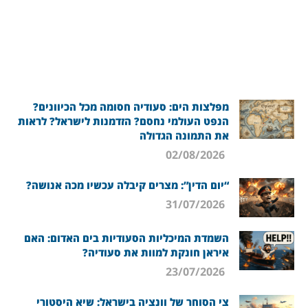
מפלצות הים: סעודיה חסומה מכל הכיוונים?
הנפט העולמי נחסם? הזדמנות לישראל? לראות
את התמונה הגדולה
02/08/2026
“יום הדין”: מצרים קיבלה עכשיו מכה אנושה?
31/07/2026
השמדת המיכליות הסעודיות בים האדום: האם
איראן חונקת למוות את סעודיה?
23/07/2026
צי הסוחר של וונציה בישראל: שיא היסטורי