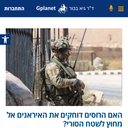
התחברות
פתח סרג
האם הרוסים דוחקים את האיראנים אל
מחוץ לשטח הסורי?