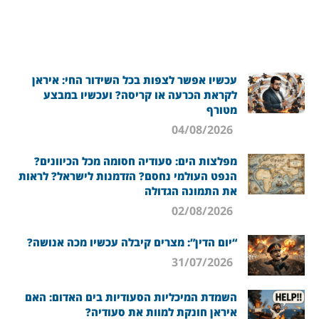
עכשיו אפשר לצפות בכל השידור החי: איראן
לקראת הכרעה או קריסה? ועכשיו במבצע
מטורף
04/08/2026
מפלצות הים: סעודיה חסומה מכל הכיוונים?
הנפט העולמי נחסם? הזדמנות לישראל? לראות
את התמונה הגדולה
02/08/2026
“יום הדין”: מצרים קיבלה עכשיו מכה אנושה?
31/07/2026
השמדת המיכליות הסעודיות בים האדום: האם
איראן חונקת למוות את סעודיה?