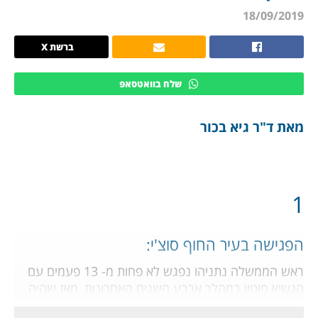
18/09/2019
ברשת X
שלח בוואטסאפ
מאת ד"ר גיא בכור
1
הפגישה בעיר החוף סוצ'י:
ראש הממשלה נתניהו נפגש לא פחות מ- 13 פעמים עם
הנשיא פוטין במהלך ארבע השנים האחרונות, מאז שהיה
בין הראשונים להבין, שפוטין מתכוון להפוך את "סוריה"