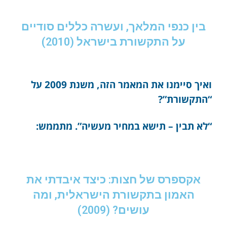
בין כנפי המלאך, ועשרה כללים סודיים
על התקשורת בישראל (2010)
ואיך סיימנו את המאמר הזה, משנת 2009 על
“התקשורת”?
“לא תבין – תישא במחיר מעשיה”. מתממש:
אקספרס של חצות: כיצד איבדתי את
האמון בתקשורת הישראלית, ומה
עושים? (2009)