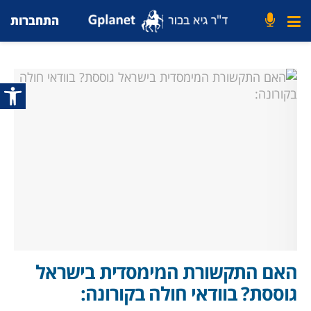
התחברות
פתח סרג
האם התקשורת המימסדית בישראל
גוססת? בוודאי חולה בקורונה: