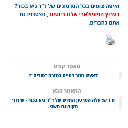
ואיפה צופים בכל הסרטונים של ד”ר גיא בכור?
בערוץ הפופולארי שלנו ביוטיוב
, הצטרפו גם
אתם כחברים.
מאמר קודם
דאעש חוזר לחיים במזרח "סוריה"?
המאמר הבא
ח ד ש: עלה הסרטון החדש של ד"ר גיא בכור - שידורי
הקורונה השני: