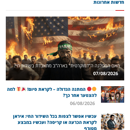
חדשות אחרונות
האם המפלגה ה”דמוקרטית” בארה”ב מתאבדת בשידור חי?
07/08/2026
המתנה הגדולה – לקראת סיום!
למה
להצטער אחר כך?
06/08/2026
עכשיו אפשר לצפות בכל השידור החי: איראן
לקראת הכרעה או קריסה? ועכשיו במבצע
מטורף