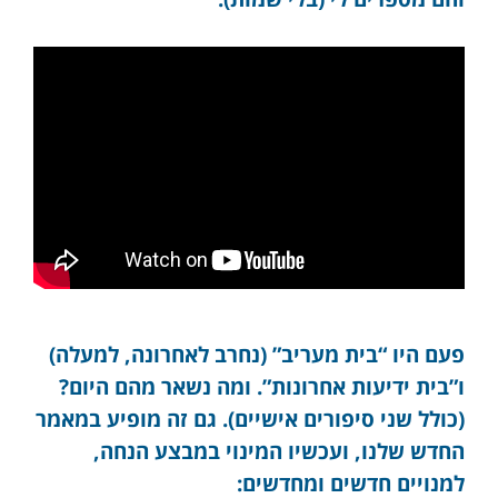
פעם היו “בית מעריב” (נחרב לאחרונה, למעלה)
ו”בית ידיעות אחרונות”. ומה נשאר מהם היום?
(כולל שני סיפורים אישיים). גם זה מופיע במאמר
החדש שלנו, ועכשיו המינוי במבצע הנחה,
למנויים חדשים ומחדשים: