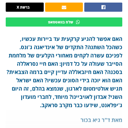
ברשת X
שלח בוואטסאפ
האם אפשר להגיע קרקעית עד ביירות עכשיו,
כשהכל השתנה? התקדים של אינדיאנה ג'ונס.
לפניכם עשרה לקחים מאחורי הקלעים של מלחמת
הסייבר שעולה על כל דמיון: האם חיי נסראללה
בסכנה? האם חיזבאללה עדיין קיים ברמה הצבאית?
האם הוא יוכה בידי הסונים עכשיו? האם ישראל
תגיש אולטימטום לארגון, שנמצא בהלם, זה היום
השני? אבדון לאויביינו? מיוחד, לחברי מועדון
ג'יפלאנט, שידעו כבר מקרב סראקב.
מאת ד"ר גיא בכור