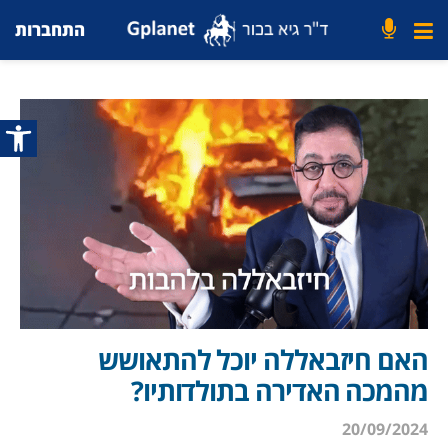
התחברות
פתח סרג
האם חיזבאללה יוכל להתאושש
מהמכה האדירה בתולדותיו?
20/09/2024