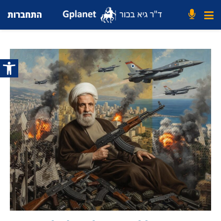
התחברות
פתח סרג