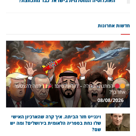
האוכלוסיה המוסלמית בישראל כבר מתכווצת?
חדשות אחרונות
המתנה הגדולה – לקראת סיום!
למה להצטער
אחר כך?
08/08/2026
וינגייט חזר הביתה. איך קרה שהארכיון האישי
שלו נחת בספריה הלאומית בירושלים? ומה יש
שם?