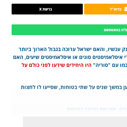
בדוא"ל
ברשת X
לח בוואטסאפ
 עכשיו, והאם ישראל ערוכה בגבול הארוך ביותר
י איסלאמיסטים סונים או איסלאמיסטים שיעים, האם
כמו עם "סוריה"
היו היחידים שידעו לפני כולם על
 במשך שנים על שתי בטוחות, שסייעו לו לחצות
ריה, שכן שם מדובר בהרמת