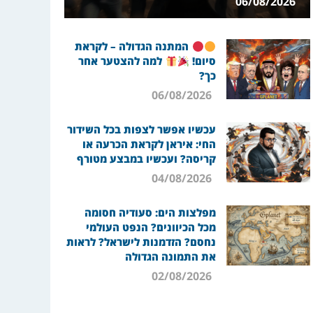
06/08/2026
המתנה הגדולה – לקראת
סיום!
למה להצטער אחר
כך?
06/08/2026
עכשיו אפשר לצפות בכל השידור
החי: איראן לקראת הכרעה או
קריסה? ועכשיו במבצע מטורף
04/08/2026
מפלצות הים: סעודיה חסומה
מכל הכיוונים? הנפט העולמי
נחסם? הזדמנות לישראל? לראות
את התמונה הגדולה
02/08/2026