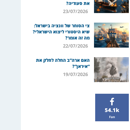
את סעודיה?
23/07/2026
צי הסוחר של וונציה בישראל:
שיא היסטורי ליצוא הישראלי?
מה זה אומר?
22/07/2026
האם ארה”ב החלה לחלק את
“איראן”?
19/07/2026
54.1k
Fan