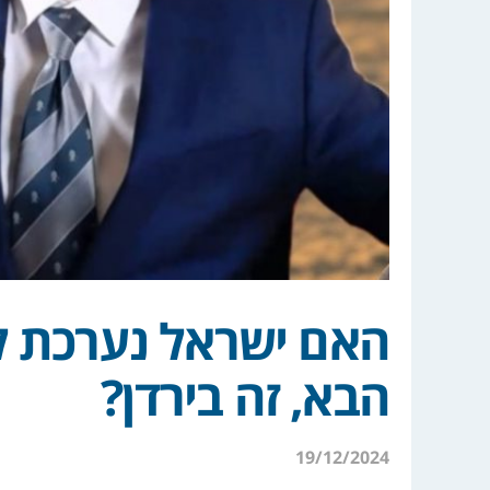
האם ישראל נערכת ל
הבא, זה בירדן?
19/12/2024