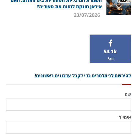
השמדת המיכליות הסעודיות בים האדום: האם
איראן חונקת למוות את סעודיה?
23/07/2026
54.1k
Fan
להירשם לניוזלטרים כדי לקבל עדכונים ראשונים!
שם
אימייל