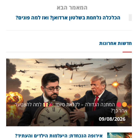
המאמר הבא
הכלכלה נלחמת בשלטון ארדואן? ואז למה פונים?
חדשות אחרונות
המתנה הגדולה – לקראת סיום!
למה להצטער
אחר כך?
09/08/2026
אירופה הנכחדת: היעלמות הילדים והעתיד?