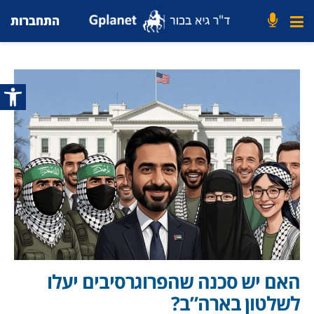
התחברות
פתח סרג
האם יש סכנה שהפרוגרסיבים יעלו
לשלטון בארה”ב?